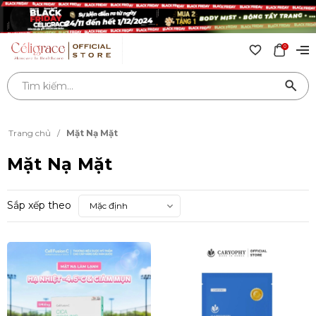
0
Trang chủ
/
Mặt Nạ Mặt
Mặt Nạ Mặt
Sắp xếp theo
Mặc định