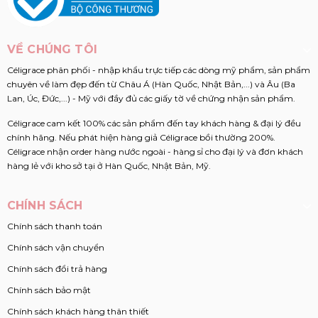
VỀ CHÚNG TÔI
Céligrace phân phối - nhập khẩu trực tiếp các dòng mỹ phẩm, sản phẩm
chuyên về làm đẹp đến từ Châu Á (Hàn Quốc, Nhật Bản,...) và Âu (Ba
Lan, Úc, Đức,...) - Mỹ với đầy đủ các giấy tờ về chứng nhận sản phẩm.
Céligrace cam kết 100% các sản phẩm đến tay khách hàng & đại lý đều
chính hãng. Nếu phát hiện hàng giả Céligrace bồi thường 200%.
Céligrace nhận order hàng nước ngoài - hàng sỉ cho đại lý và đơn khách
hàng lẻ với kho sở tại ở Hàn Quốc, Nhật Bản, Mỹ.
CHÍNH SÁCH
Chính sách thanh toán
Chính sách vận chuyển
Chính sách đổi trả hàng
Chính sách bảo mật
Chính sách khách hàng thân thiết