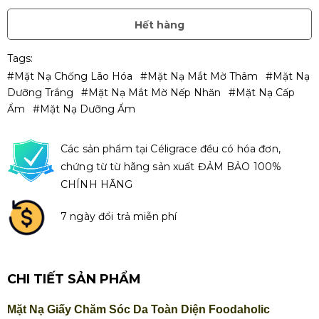
Hết hàng
Tags:
#Mặt Nạ Chống Lão Hóa
#mặt Nạ Mắt Mờ Thâm
#mặt Nạ
Dưỡng Trắng
#mặt Nạ Mắt Mờ Nếp Nhăn
#Mặt Nạ Cấp
Ẩm
#Mặt Nạ Dưỡng Ẩm
Các sản phẩm tại Céligrace đều có hóa đơn,
chứng từ từ hãng sản xuất ĐẢM BẢO 100%
CHÍNH HÃNG
7 ngày đổi trả miễn phí
CHI TIẾT SẢN PHẨM
Mặt Nạ Giấy Chăm Sóc Da Toàn Diện Foodaholic