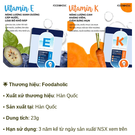
🌟 Thương hiệu: Foodaholic
•
Xuất xứ thương hiệu
: Hàn Quốc
•
Sản xuất tại
: Hàn Quốc
•
Dung tích
: 23g
•
Hạn sử dụng
:
3 năm kể từ ngày sản xuất/ NSX xem trên