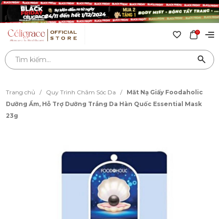
0
Trang chủ
/
Quy Trình Chăm Sóc Da
/
Măt Nạ Giấy Foodaholic
Dưỡng Ẩm, Hỗ Trợ Dưỡng Trắng Da Hàn Quốc Essential Mask
23g