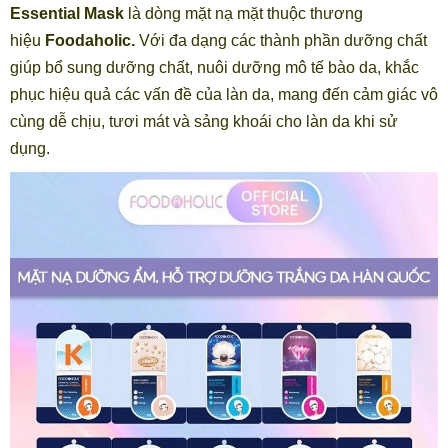
Essential Mask
là dòng mặt nạ mặt thuộc thương
hiệu
Foodaholic.
Với đa dạng các thành phần dưỡng chất
giúp bổ sung dưỡng chất, nuôi dưỡng mô tế bào da, khắc
phục hiệu quả các vấn đề của làn da, mang đến cảm giác vô
cùng dễ chịu, tươi mát và sảng khoái cho làn da khi sử
dụng.