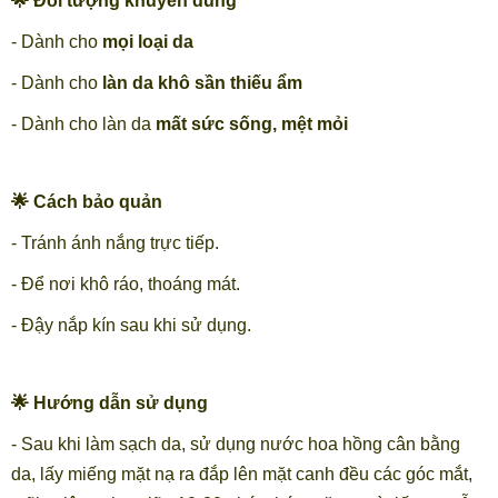
🌟 Đối tượng khuyên dùng
- Dành cho
mọi loại da
- Dành cho
làn da khô sần thiếu ẩm
- Dành cho làn da
mất sức sống, mệt mỏi
🌟 Cách bảo quản
- Tránh ánh nắng trực tiếp.
- Để nơi khô ráo, thoáng mát.
- Đậy nắp kín sau khi sử dụng.
🌟 Hướng dẫn sử dụng
- Sau khi làm sạch da, sử dụng nước hoa hồng cân bằng
da, lấy miếng mặt nạ ra đắp lên mặt canh đều các góc mắt,