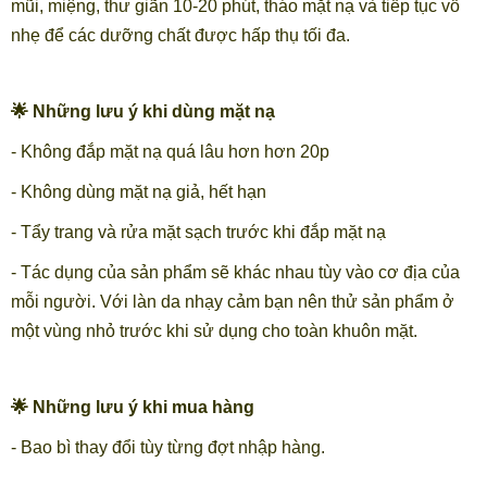
mũi, miệng, thư giãn 10-20 phút, tháo mặt nạ và tiếp tục vỗ
nhẹ để các dưỡng chất được hấp thụ tối đa.
🌟 Những lưu ý khi dùng mặt nạ
- Không đắp mặt nạ quá lâu hơn hơn 20p
- Không dùng mặt nạ giả, hết hạn
- Tẩy trang và rửa mặt sạch trước khi đắp mặt nạ
- Tác dụng của sản phẩm sẽ khác nhau tùy vào cơ địa của
mỗi người. Với làn da nhạy cảm bạn nên thử sản phẩm ở
một vùng nhỏ trước khi sử dụng cho toàn khuôn mặt.
🌟 Những lưu ý khi mua hàng
- Bao bì thay đổi tùy từng đợt nhập hàng.