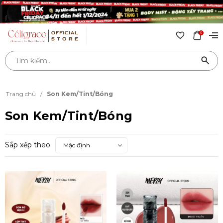
0
Trang chủ
/
Son Kem/Tint/Bóng
Son Kem/Tint/Bóng
Sắp xếp theo
Mặc định