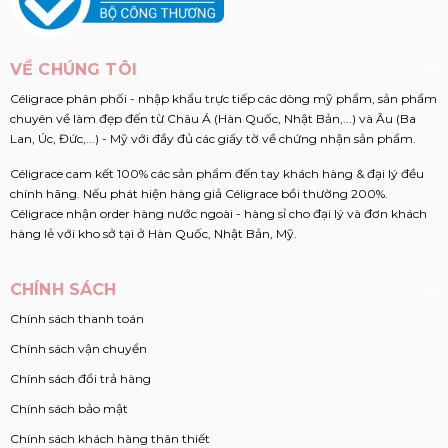
VỀ CHÚNG TÔI
Céligrace phân phối - nhập khẩu trực tiếp các dòng mỹ phẩm, sản phẩm
chuyên về làm đẹp đến từ Châu Á (Hàn Quốc, Nhật Bản,...) và Âu (Ba
Lan, Úc, Đức,...) - Mỹ với đầy đủ các giấy tờ về chứng nhận sản phẩm.
Céligrace cam kết 100% các sản phẩm đến tay khách hàng & đại lý đều
chính hãng. Nếu phát hiện hàng giả Céligrace bồi thường 200%.
Céligrace nhận order hàng nước ngoài - hàng sỉ cho đại lý và đơn khách
hàng lẻ với kho sở tại ở Hàn Quốc, Nhật Bản, Mỹ.
CHÍNH SÁCH
Chính sách thanh toán
Chính sách vận chuyển
Chính sách đổi trả hàng
Chính sách bảo mật
Chính sách khách hàng thân thiết