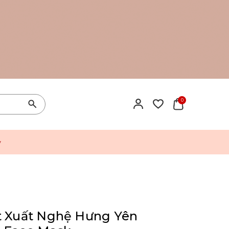
0
y
t Xuất Nghệ Hưng Yên