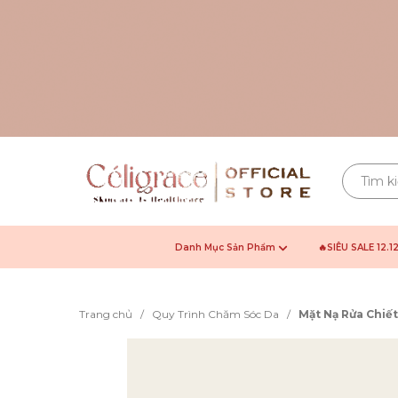
Danh Mục Sản Phẩm
🔥SIÊU SALE 12.1
Trang chủ
/
Quy Trình Chăm Sóc Da
/
Mặt Nạ Rửa Chiế