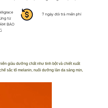
éligrace
7 ngày đổi trả miễn phí
ứng từ
 ĐẢM BẢO
G
hiên giàu dưỡng chất như tinh bột và chiết xuất
 chế sắc tố melanin, nuôi dưỡng làn da sáng mịn,