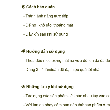
🌟 Cách bảo quản
- Tránh ánh nắng trực tiếp
- Để nơi khô ráo, thoáng mát
- Đậy kín sau khi sử dụng
🌟 Hướng dẫn sử dụng
- Thoa đều một lượng mặt nạ vừa đủ lên da đã được
- Dùng 3 - 4 lần/tuần để đạt hiệu quả tốt nhất.
🌟 Những lưu ý khi sử dụng
- Tác dụng của sản phẩm sẽ khác nhau tùy vào cơ
- Với làn da nhạy cảm bạn nên thử sản phẩm ở mộ