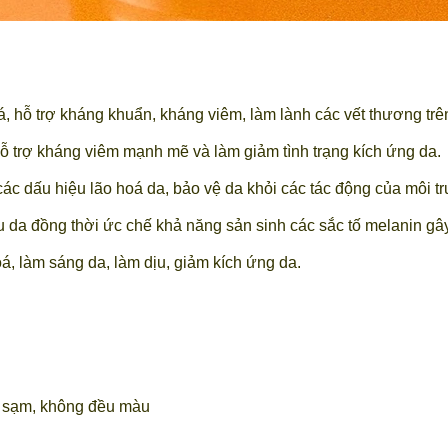
, hỗ trợ kháng khuẩn, kháng viêm, làm lành các vết thương tr
ỗ trợ kháng viêm mạnh mẽ và làm giảm tình trạng kích ứng da.
c dấu hiệu lão hoá da, bảo vệ da khỏi các tác động của môi tr
da đồng thời ức chế khả năng sản sinh các sắc tố melanin gâ
á, làm sáng da, làm dịu, giảm kích ứng da.
ô sạm, không đều màu