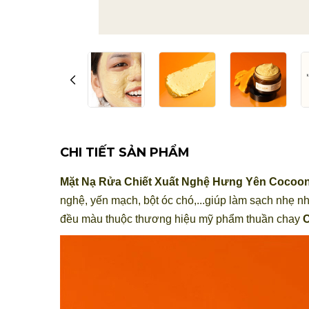
CHI TIẾT SẢN PHẨM
Mặt Nạ Rửa Chiết Xuất Nghệ Hưng Yên Cocoon
nghệ, yến mạch, bột óc chó,...giúp làm sạch nhẹ nh
đều màu thuộc thương hiệu mỹ phẩm thuần chay