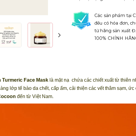
Các sản phẩm tại C
đều có hóa đơn, ch
từ hãng sản xuất
100% CHÍNH HÃN
 Turmeric Face Mask
là mặt nạ
chứa các chiết xuất từ thiên n
àng lớp tế bào da chết, cấp ẩm, cải thiện các vết thâm sạm, ức
Cocoon
đến
từ Việt Nam.