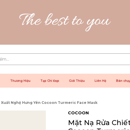
2
Thương Hiệu
Tạp Chí Đẹp
Giới Thiệu
Liên Hệ
Bán chạ
t Xuất Nghệ Hưng Yên Cocoon Turmeric Face Mask
COCOON
Mặt Nạ Rửa Chiế