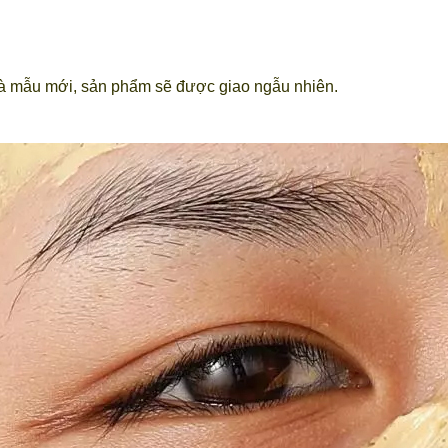
và mẫu mới, sản phẩm sẽ được giao ngẫu nhiên.