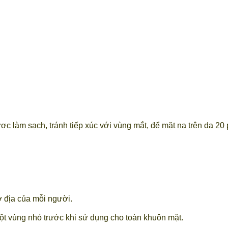
 làm sạch, tránh tiếp xúc với vùng mắt, để mặt nạ trên da 20 p
 địa của mỗi người.
t vùng nhỏ trước khi sử dụng cho toàn khuôn mặt.