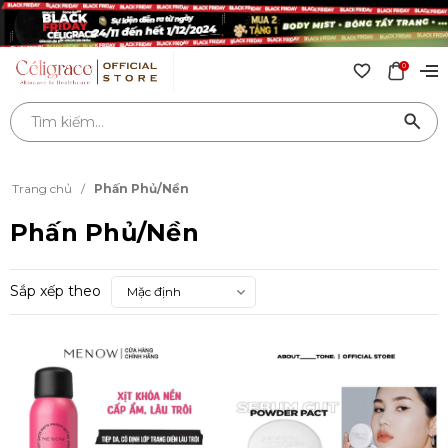
0
Trang chủ
/
Phấn Phủ/Nền
Phấn Phủ/Nền
Sắp xếp theo
Mặc định