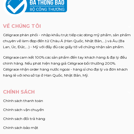
VỀ CHÚNG TÔI
Céligrace phân phối - nhập khẩu trực tiếp các dòng mỹ phẩm, sản phẩm
chuyên về làm đẹp đến từ Châu Á (Hàn Quốc, Nhật Bản,...) và Âu (Ba
Lan, Úc, Đức,...) - Mỹ với đầy đủ các giấy tờ về chứng nhận sản phẩm.
Céligrace cam kết 100% các sản phẩm đến tay khách hàng & đại lý đều
chính hãng. Nếu phát hiện hàng giả Céligrace bồi thường 200%.
Céligrace nhận order hàng nước ngoài - hàng sỉ cho đại lý và đơn khách
hàng lẻ với kho sở tại ở Hàn Quốc, Nhật Bản, Mỹ.
CHÍNH SÁCH
Chính sách thanh toán
Chính sách vận chuyển
Chính sách đổi trả hàng
Chính sách bảo mật