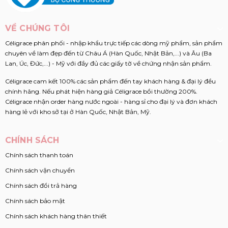
VỀ CHÚNG TÔI
Céligrace phân phối - nhập khẩu trực tiếp các dòng mỹ phẩm, sản phẩm
chuyên về làm đẹp đến từ Châu Á (Hàn Quốc, Nhật Bản,...) và Âu (Ba
Lan, Úc, Đức,...) - Mỹ với đầy đủ các giấy tờ về chứng nhận sản phẩm.
Céligrace cam kết 100% các sản phẩm đến tay khách hàng & đại lý đều
chính hãng. Nếu phát hiện hàng giả Céligrace bồi thường 200%.
Céligrace nhận order hàng nước ngoài - hàng sỉ cho đại lý và đơn khách
hàng lẻ với kho sở tại ở Hàn Quốc, Nhật Bản, Mỹ.
CHÍNH SÁCH
Chính sách thanh toán
Chính sách vận chuyển
Chính sách đổi trả hàng
Chính sách bảo mật
Chính sách khách hàng thân thiết