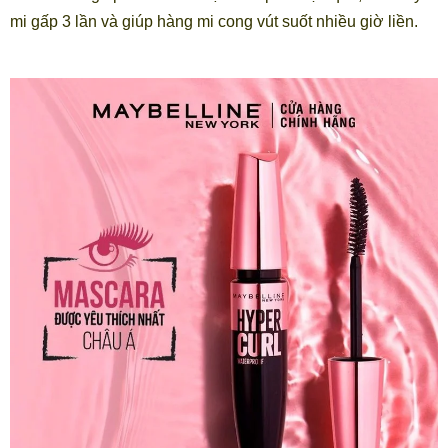
mi gấp 3 lần và giúp hàng mi cong vút suốt nhiều giờ liền.