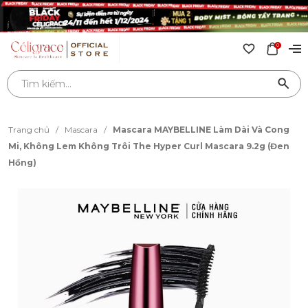
0
Trang chủ
/
Mascara
/
Mascara MAYBELLINE Làm Dài Và Cong
Mi, Không Lem Không Trôi The Hyper Curl Mascara 9.2g (Đen
Hồng)