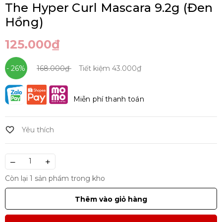
The Hyper Curl Mascara 9.2g (Đen
Hồng)
125.000₫
- 26%
168.000₫
Tiết kiệm
43.000₫
Miễn phí thanh toán
–
+
Còn lại 1 sản phẩm trong kho
Thêm vào giỏ hàng