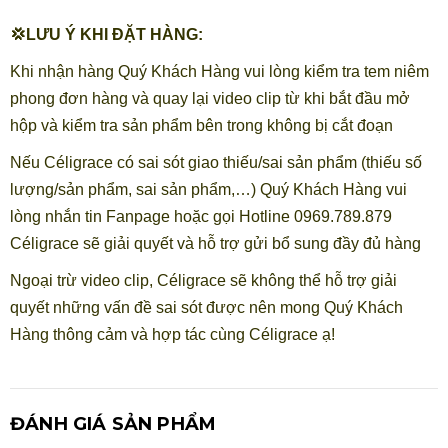
💢LƯU Ý KHI ĐẶT HÀNG:
Khi nhận hàng Quý Khách Hàng vui lòng kiểm tra tem niêm
phong đơn hàng và quay lại video clip từ khi bắt đầu mở
hộp và kiểm tra sản phẩm bên trong không bị cắt đoạn
Nếu Céligrace có sai sót giao thiếu/sai sản phẩm (thiếu số
lượng/sản phẩm, sai sản phẩm,…) Quý Khách Hàng vui
lòng nhắn tin Fanpage hoặc gọi Hotline 0969.789.879
Céligrace sẽ giải quyết và hỗ trợ gửi bổ sung đầy đủ hàng
Ngoại trừ video clip, Céligrace sẽ không thể hỗ trợ giải
quyết những vấn đề sai sót được nên mong Quý Khách
Hàng thông cảm và hợp tác cùng Céligrace ạ!
ĐÁNH GIÁ SẢN PHẨM