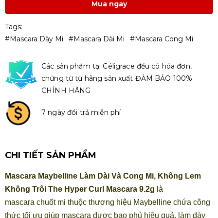
Mua ngay
Tags:
#mascara Dày Mi
#mascara Dài Mi
#mascara Cong Mi
Các sản phẩm tại Céligrace đều có hóa đơn,
chứng từ từ hãng sản xuất ĐẢM BẢO 100%
CHÍNH HÃNG
7 ngày đổi trả miễn phí
CHI TIẾT SẢN PHẨM
Mascara Maybelline Làm Dài Và Cong Mi, Không Lem
Không Trôi The Hyper Curl Mascara 9.2g
là
mascara chuốt mi thuộc thương hiệu Maybelline
chứa công
thức tối ưu giúp mascara được bao phủ hiệu quả, làm dày