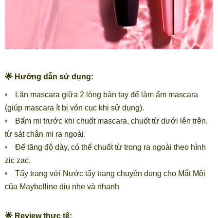
🌟 Hướng dẫn sử dụng:
Lăn mascara giữa 2 lòng bàn tay để làm ấm mascara
(giúp mascara ít bị vón cục khi sử dụng).
Bấm mi trước khi chuốt mascara, chuốt từ dưới lên trên,
từ sát chân mi ra ngoài.
Để tăng độ dày, có thể chuốt từ trong ra ngoài theo hình
zic zac.
Tẩy trang với Nước tẩy trang chuyên dụng cho Mắt Môi
của Maybelline dịu nhẹ và nhanh
🌟 Review thực tế: