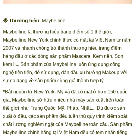
🌟 Thương hiệu:
Maybelline
Maybelline
là thương hiệu trang điểm số 1 thế giới,
Maybelline New York chính thức có mặt tại Việt Nam từ năm
2007 và nhanh chóng trở thành thương hiệu trang điểm
hàng đầu ở các dòng sản phẩm Mascara, Kem nền, Son
kem lì... Sản phẩm của Maybelline luôn ứng dụng công
nghệ tiên tiến, dễ sử dụng, dẫn đầu xu hướng Makeup với
sự đa dạng về sản phẩm cùng giá thành hợp lý.
*Bắt nguồn từ New York- Mỹ và đã có mặt ở hơn 150 quốc
gia, Maybelline sở hữu nhiều nhà máy sản xuất trên toàn
thế giới như Trung Quốc, Mỹ, Pháp, Nhật,... Dù được sản
xuất ở đâu, các sản phẩm đều tuân thủ quy trình kiểm soát
chất lượng nghiêm ngặt của Maybelline toàn cầu. Sản phẩm
Maybelline chính hãng tại Việt Nam đều có tem nhãn tiếng