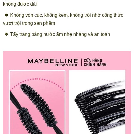
không được dài
🍀 Không vón cục, không kem, không trôi nhờ công thức
vượt trội trong sản phẩm
🍀 Tẩy trang bằng nước ấm nhẹ nhàng và an toàn