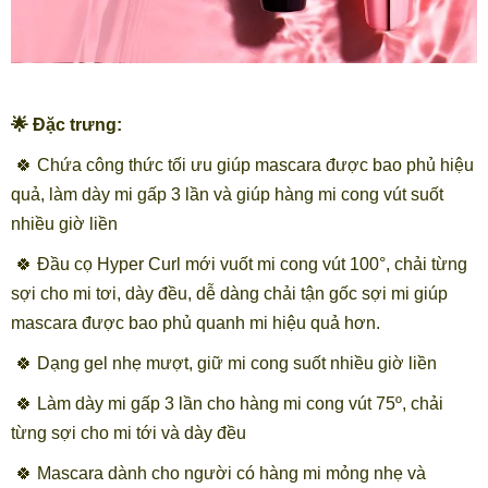
🌟 Đặc trưng:
🍀 Chứa công thức tối ưu giúp mascara được bao phủ hiệu
quả, làm dày mi gấp 3 lần và giúp hàng mi cong vút suốt
nhiều giờ liền
🍀 Đầu cọ Hyper Curl mới vuốt mi cong vút 100°, chải từng
sợi cho mi tơi, dày đều, dễ dàng chải tận gốc sợi mi giúp
mascara được bao phủ quanh mi hiệu quả hơn.
🍀 Dạng gel nhẹ mượt, giữ mi cong suốt nhiều giờ liền
🍀 Làm dày mi gấp 3 lần cho hàng mi cong vút 75º, chải
từng sợi cho mi tới và dày đều
🍀 Mascara dành cho người có hàng mi mỏng nhẹ và