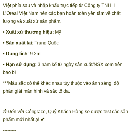
Việt phía sau và nhập khẩu trực tiếp từ Công ty TNHH
L’Oreal Việt Nam nên các bạn hoàn toàn yên tâm về chất
lượng và xuất xứ sản phẩm.
• Xuất xứ thương hiệu:
Mỹ
• Sản xuất tại:
Trung Quốc
• Dung tích:
9.2ml
• Hạn sử dụng:
3 năm kể từ ngày sản xuất/NSX xem trên
bao bì
***Màu sắc có thể khác nhau tùy thuộc vào ánh sáng, độ
phân giải màn hình và sắc tố da.
💭Đến với Céligrace, Quý Khách Hàng sẽ được test các sản
phẩm mới nhất ạ! 💕
---------