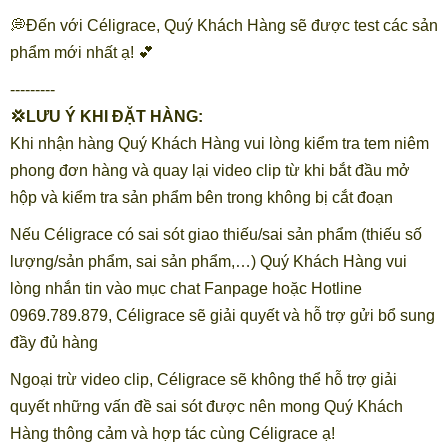
💭Đến với Céligrace, Quý Khách Hàng sẽ được test các sản
phẩm mới nhất ạ! 💕
---------
💢LƯU Ý KHI ĐẶT HÀNG:
Khi nhận hàng Quý Khách Hàng vui lòng kiểm tra tem niêm
phong đơn hàng và quay lại video clip từ khi bắt đầu mở
hộp và kiểm tra sản phẩm bên trong không bị cắt đoạn
Nếu Céligrace có sai sót giao thiếu/sai sản phẩm (thiếu số
lượng/sản phẩm, sai sản phẩm,…) Quý Khách Hàng vui
lòng nhắn tin vào mục chat Fanpage hoặc Hotline
0969.789.879, Céligrace sẽ giải quyết và hỗ trợ gửi bổ sung
đầy đủ hàng
Ngoại trừ video clip, Céligrace sẽ không thể hỗ trợ giải
quyết những vấn đề sai sót được nên mong Quý Khách
Hàng thông cảm và hợp tác cùng Céligrace ạ!