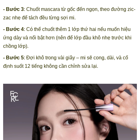
- Bước 3
: Chuốt mascara từ gốc đến ngọn, theo đường zic-
zac nhẹ để tách đều từng sợi mi.
- Bước 4
: Có thể chuốt thêm 1 lớp thứ hai nếu muốn hiệu
ứng dày và nổi bật hơn (nên để lớp đầu khô nhẹ trước khi
chồng lớp).
- Bước 5
: Đợi khô trong vài giây – mi sẽ cong, dài, và cố
định suốt 12 tiếng không cần chỉnh sửa lại.