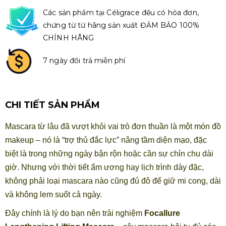
Các sản phẩm tại Céligrace đều có hóa đơn,
chứng từ từ hãng sản xuất ĐẢM BẢO 100%
CHÍNH HÃNG
7 ngày đổi trả miễn phí
CHI TIẾT SẢN PHẨM
Mascara từ lâu đã vượt khỏi vai trò đơn thuần là một món đồ
makeup – nó là “trợ thủ đắc lực” nâng tầm diện mạo, đặc
biệt là trong những ngày bận rộn hoặc cần sự chỉn chu dài
giờ. Nhưng với thời tiết ẩm ương hay lịch trình dày đặc,
không phải loại mascara nào cũng đủ đô để giữ mi cong, dài
và không lem suốt cả ngày.
Đây chính là lý do bạn nên trải nghiệm
Focallure