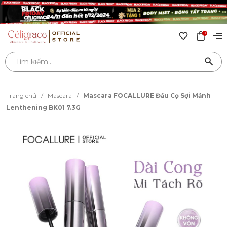
0
Trang chủ
/
Mascara
/
Mascara FOCALLURE Đầu Cọ Sợi Mảnh
Lenthening BK01 7.3G