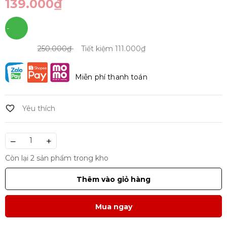
139.000₫
-
44%
250.000₫
Tiết kiệm
111.000₫
Miễn phí thanh toán
–
+
Còn lại 2 sản phẩm trong kho
Thêm vào giỏ hàng
Mua ngay