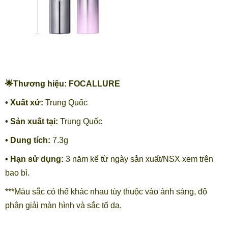
🌟Thương hiệu: FOCALLURE
• Xuất xứ:
Trung Quốc
• Sản xuất tại:
Trung Quốc
• Dung tích:
7.3g
• Hạn sử dụng:
3 năm kể từ ngày sản xuất/NSX xem trên
bao bì.
***Màu sắc có thể khác nhau tùy thuộc vào ánh sáng, độ
phân giải màn hình và sắc tố da.