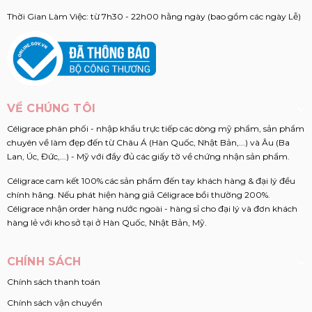
Thời Gian Làm Việc: từ 7h30 - 22h00 hằng ngày (bao gồm các ngày Lễ)
VỀ CHÚNG TÔI
Céligrace phân phối - nhập khẩu trực tiếp các dòng mỹ phẩm, sản phẩm
chuyên về làm đẹp đến từ Châu Á (Hàn Quốc, Nhật Bản,...) và Âu (Ba
Lan, Úc, Đức,...) - Mỹ với đầy đủ các giấy tờ về chứng nhận sản phẩm.
Céligrace cam kết 100% các sản phẩm đến tay khách hàng & đại lý đều
chính hãng. Nếu phát hiện hàng giả Céligrace bồi thường 200%.
Céligrace nhận order hàng nước ngoài - hàng sỉ cho đại lý và đơn khách
hàng lẻ với kho sở tại ở Hàn Quốc, Nhật Bản, Mỹ.
CHÍNH SÁCH
Chính sách thanh toán
Chính sách vận chuyển