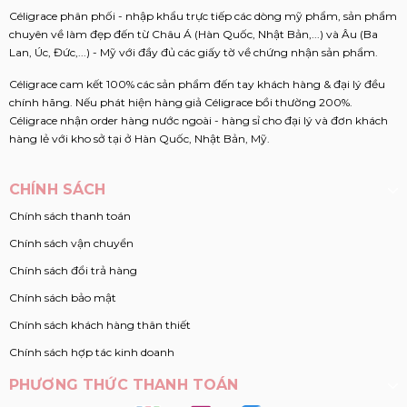
Céligrace phân phối - nhập khẩu trực tiếp các dòng mỹ phẩm, sản phẩm
chuyên về làm đẹp đến từ Châu Á (Hàn Quốc, Nhật Bản,...) và Âu (Ba
Lan, Úc, Đức,...) - Mỹ với đầy đủ các giấy tờ về chứng nhận sản phẩm.
Céligrace cam kết 100% các sản phẩm đến tay khách hàng & đại lý đều
chính hãng. Nếu phát hiện hàng giả Céligrace bồi thường 200%.
Céligrace nhận order hàng nước ngoài - hàng sỉ cho đại lý và đơn khách
hàng lẻ với kho sở tại ở Hàn Quốc, Nhật Bản, Mỹ.
CHÍNH SÁCH
Chính sách thanh toán
Chính sách vận chuyển
Chính sách đổi trả hàng
Chính sách bảo mật
Chính sách khách hàng thân thiết
Chính sách hợp tác kinh doanh
PHƯƠNG THỨC THANH TOÁN