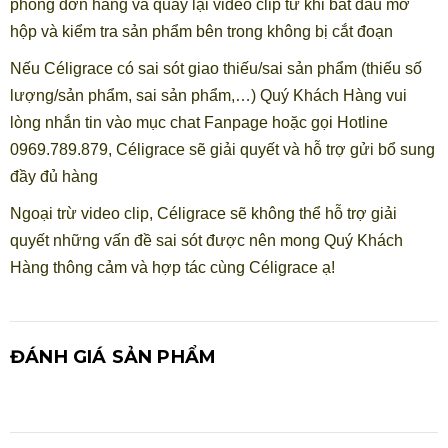
phong đơn hàng và quay lại video clip từ khi bắt đầu mở
hộp và kiểm tra sản phẩm bên trong không bị cắt đoạn
Nếu Céligrace có sai sót giao thiếu/sai sản phẩm (thiếu số
lượng/sản phẩm, sai sản phẩm,…) Quý Khách Hàng vui
lòng nhắn tin vào mục chat Fanpage hoặc gọi Hotline
0969.789.879, Céligrace sẽ giải quyết và hỗ trợ gửi bổ sung
đầy đủ hàng
Ngoại trừ video clip, Céligrace sẽ không thể hỗ trợ giải
quyết những vấn đề sai sót được nên mong Quý Khách
Hàng thông cảm và hợp tác cùng Céligrace ạ!
ĐÁNH GIÁ SẢN PHẨM