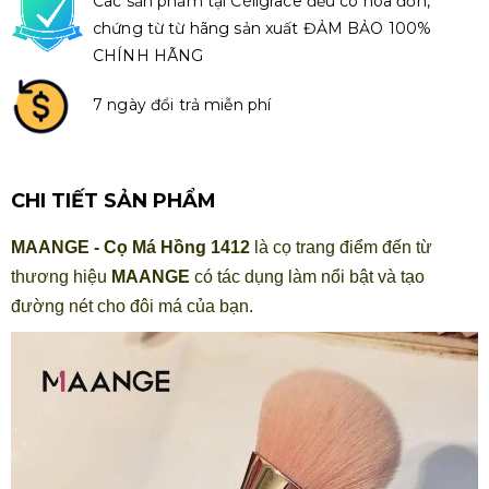
Các sản phẩm tại Céligrace đều có hóa đơn,
chứng từ từ hãng sản xuất ĐẢM BẢO 100%
CHÍNH HÃNG
7 ngày đổi trả miễn phí
CHI TIẾT SẢN PHẨM
MAANGE - Cọ Má Hồng 1412
là cọ trang điểm đến từ
thương hiệu
MAANGE
có tác dụng làm nổi bật và tạo
đường nét cho đôi má của bạn.