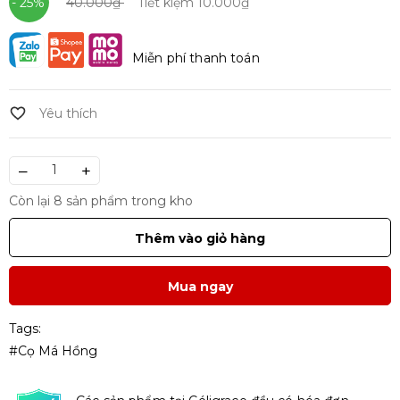
- 25%
40.000₫
Tiết kiệm
10.000₫
Miễn phí thanh toán
–
+
Còn lại 8 sản phẩm trong kho
Thêm vào giỏ hàng
Mua ngay
Tags:
#Cọ Má Hồng