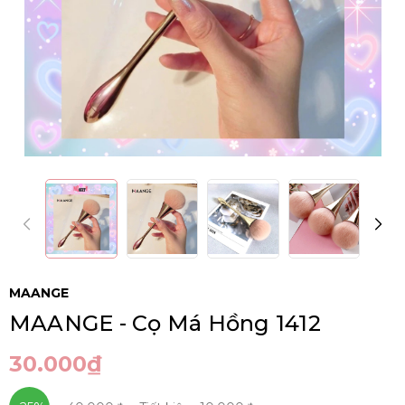
MAANGE
MAANGE - Cọ Má Hồng 1412
30.000₫