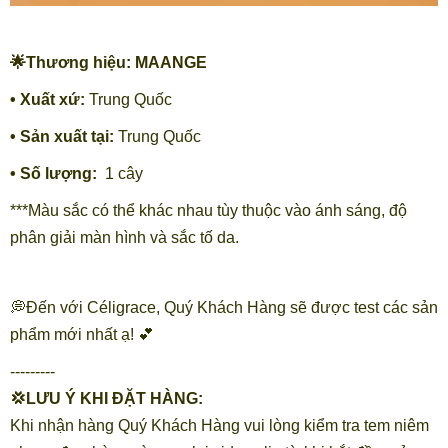
🌟Thương hiệu: MAANGE
• Xuất xứ:
Trung Quốc
• Sản xuất tại:
Trung Quốc
• Số lượng:
1 cây
***Màu sắc có thể khác nhau tùy thuộc vào ánh sáng, độ
phân giải màn hình và sắc tố da.
💭Đến với Céligrace, Quý Khách Hàng sẽ được test các sản
phẩm mới nhất ạ! 💕
---------
💢LƯU Ý KHI ĐẶT HÀNG:
Khi nhận hàng Quý Khách Hàng vui lòng kiểm tra tem niêm