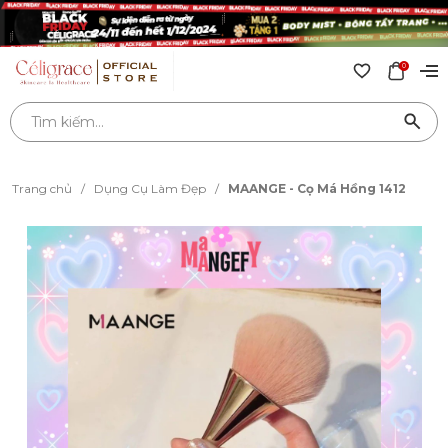
0
Trang chủ
/
Dụng Cụ Làm Đẹp
/
MAANGE - Cọ Má Hồng 1412