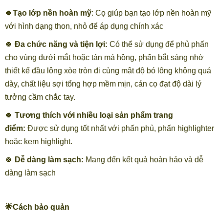
🍀
Tạo lớp nền hoàn mỹ
: Cọ giúp bạn tạo lớp nền hoàn mỹ
với hình dạng thon, nhỏ để áp dụng chính xác
🍀
Đa chức năng và tiện lợi:
Có thể sử dụng để phủ phấn
cho vùng dưới mắt hoặc tán má hồng, phấn bắt sáng nhờ
thiết kế đầu lông xòe tròn đi cùng mật độ bó lông không quá
dày, chất liệu sợi tổng hợp mềm mịn, cán cọ đạt độ dài lý
tưởng cầm chắc tay.
🍀
Tương thích với nhiều loại sản phẩm trang
điểm:
Được sử dụng tốt nhất với phấn phủ, phấn highlighter
hoặc kem highlight.
🍀
Dễ dàng làm sạch:
Mang đến kết quả hoàn hảo và dễ
dàng làm sạch
🌟Cách bảo quản