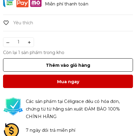
Miễn phí thanh toán
–
+
Còn lại 1 sản phẩm trong kho
Thêm vào giỏ hàng
Mua ngay
Các sản phẩm tại Céligrace đều có hóa đơn,
chứng từ từ hãng sản xuất ĐẢM BẢO 100%
CHÍNH HÃNG
7 ngày đổi trả miễn phí