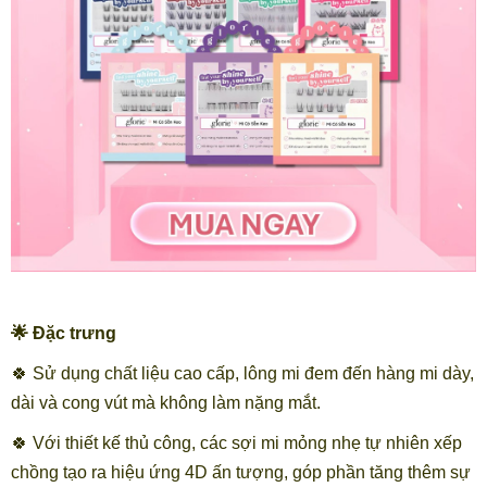
🌟 Đặc trưng
🍀 Sử dụng chất liệu cao cấp, lông mi đem đến hàng mi dày,
dài và cong vút mà không làm nặng mắt.
🍀 Với thiết kế thủ công, các sợi mi mỏng nhẹ tự nhiên xếp
chồng tạo ra hiệu ứng 4D ấn tượng, góp phần tăng thêm sự