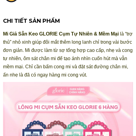
CHI TIẾT SẢN PHẨM
Mi Giả Sẵn Keo GLORIE Cụm Tự Nhiên & Mềm Mại
là “trợ
thủ” nhỏ xinh giúp đôi mắt thêm long lanh chỉ trong vài bước
đơn giản. Mi được làm từ sợ tổng hợp cao cấp, nhẹ và cong
tự nhiên, ôm sát chân mi để tạo ánh nhìn cuốn hút mà vẫn
mềm mại. Chỉ cần bấm cong mi và đặt sát đường chân mi,
ấn nhẹ là đã có ngay hàng mi cong vút.