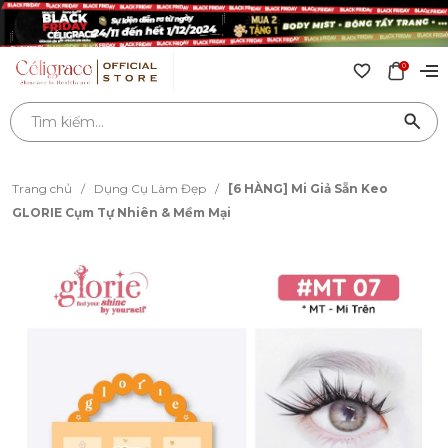
0
Trang chủ
/
Dụng Cụ Làm Đẹp
/
[6 HÀNG] Mi Giả Sẵn Keo
GLORIE Cụm Tự Nhiên & Mềm Mại