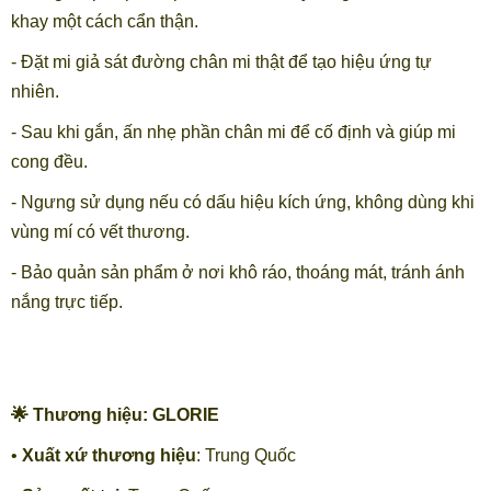
khay một cách cẩn thận.
- Đặt mi giả sát đường chân mi thật để tạo hiệu ứng tự
nhiên.
- Sau khi gắn, ấn nhẹ phần chân mi để cố định và giúp mi
cong đều.
- Ngưng sử dụng nếu có dấu hiệu kích ứng, không dùng khi
vùng mí có vết thương.
- Bảo quản sản phẩm ở nơi khô ráo, thoáng mát, tránh ánh
nắng trực tiếp.
🌟 Thương hiệu: GLORIE
•
Xuất xứ thương hiệu
: Trung Quốc