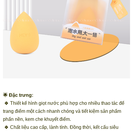
🌟 Đặc trưng:
🍀 Thiết kế hình giọt nước phù hợp cho nhiều thao tác để
trang điểm một cách nhanh chóng và tiết kiệm sản phẩm
phấn nền, kem che khuyết điểm.
🍀 Chất liệu cao cấp, lành tính. Đồng thời, kết cấu siêu