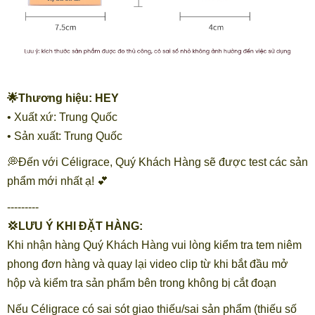
🌟Thương hiệu: HEY
• Xuất xứ: Trung Quốc
• Sản xuất: Trung Quốc
💭Đến với Céligrace, Quý Khách Hàng sẽ được test các sản
phẩm mới nhất ạ! 💕
---------
💢LƯU Ý KHI ĐẶT HÀNG:
Khi nhận hàng Quý Khách Hàng vui lòng kiểm tra tem niêm
phong đơn hàng và quay lại video clip từ khi bắt đầu mở
hộp và kiểm tra sản phẩm bên trong không bị cắt đoạn
Nếu Céligrace có sai sót giao thiếu/sai sản phẩm (thiếu số