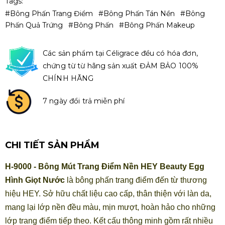
Tags:
#bông Phấn Trang Điểm
#Bông Phấn Tán Nền
#bông
Phấn Quả Trứng
#Bông Phấn
#bông Phấn Makeup
Các sản phẩm tại Céligrace đều có hóa đơn,
chứng từ từ hãng sản xuất ĐẢM BẢO 100%
CHÍNH HÃNG
7 ngày đổi trả miễn phí
CHI TIẾT SẢN PHẨM
H-9000 - Bông Mút Trang Điểm Nền HEY Beauty Egg
Hình Giọt Nước
là bông phấn trang điểm đến từ thương
hiệu HEY. Sở hữu chất liệu cao cấp, thân thiện với làn da,
mang lại lớp nền đều màu, mịn mượt, hoàn hảo cho những
lớp trang điểm tiếp theo. Kết cấu thông minh gồm rất nhiều