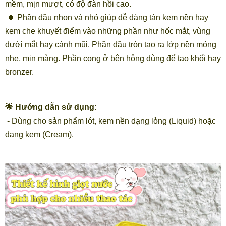
mềm, mịn mượt, có độ đàn hồi cao.
🍀 Phần đầu nhọn và nhỏ giúp dễ dàng tán kem nền hay
kem che khuyết điểm vào những phần như hốc mắt, vùng
dưới mắt hay cánh mũi. Phần đầu tròn tạo ra lớp nền mỏng
nhẹ, mịn màng. Phần cong ở bên hông dùng để tạo khối hay
bronzer.
🌟 Hướng dẫn sử dụng:
- Dùng cho sản phẩm lót, kem nền dạng lỏng (Liquid) hoặc
dạng kem (Cream).