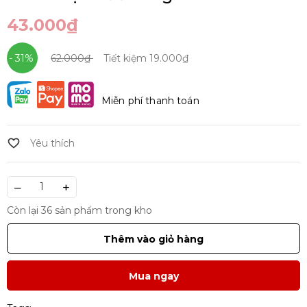
43.000₫
- 31%
62.000₫
Tiết kiệm
19.000₫
Miễn phí thanh toán
–
+
Còn lại 36 sản phẩm trong kho
Thêm vào giỏ hàng
Mua ngay