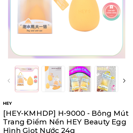
HEY
[HEY-KMHDP] H-9000 - Bông Mút
Trang Điểm Nền HEY Beauty Egg
Hình Giọt Nước 24g