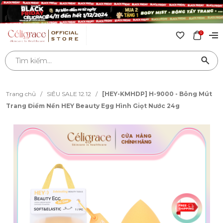
0
Trang chủ
/
SIÊU SALE 12.12
/
[HEY-KMHDP] H-9000 - Bông Mút
Trang Điểm Nền HEY Beauty Egg Hình Giọt Nước 24g