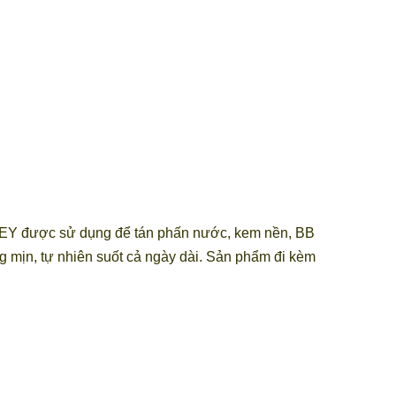
HEY được sử dụng để tán phấn nước, kem nền, BB
g mịn, tự nhiên suốt cả ngày dài. Sản phẩm đi kèm