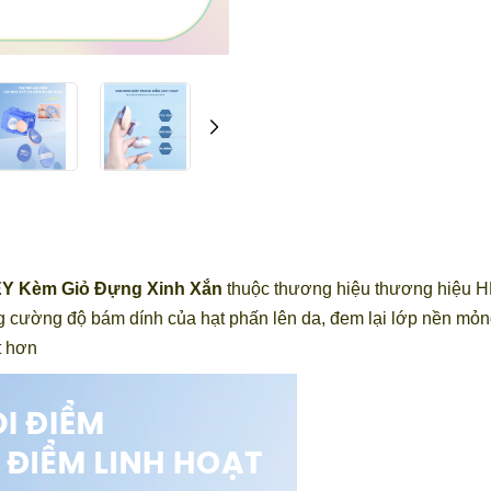
HEY Kèm Giỏ Đựng Xinh Xắn
thuộc thương hiệu thương hiệu 
ăng cường độ bám dính của hạt phấn lên da, đem lại lớp nền mỏn
t hơn