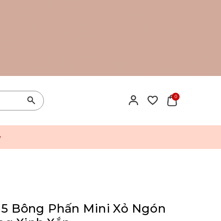
0
y
t 5 Bông Phấn Mini Xỏ Ngón