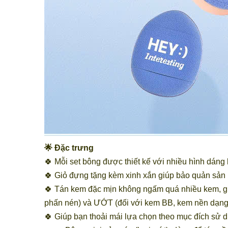
🌟 Đặc trưng
🍀 Mỗi set bông được thiết kế với nhiều hình dáng
🍀 Giỏ đựng tặng kèm xinh xắn giúp bảo quản sản
🍀 Tán kem đặc mịn không ngấm quá nhiều kem, gi
phấn nén) và ƯỚT (đối với kem BB, kem nền dạng 
🍀 Giúp bạn thoải mái lựa chọn theo mục đích sử 