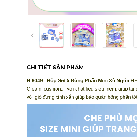
CHI TIẾT SẢN PHẨM
H-9049 - Hộp Set 5 Bông Phấn Mini Xỏ Ngón 
Cream, cushion,... với chất liệu siêu mềm, giúp t
với giỏ đựng xinh xắn giúp bảo quản bông phấn tố