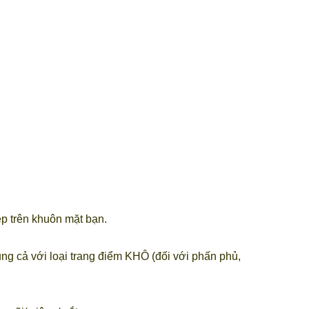
hẹp trên khuôn mặt bạn.
 cả với loại trang điểm KHÔ (đối với phấn phủ,