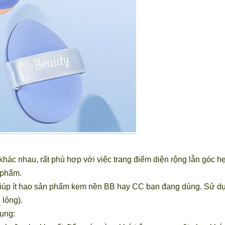
 khác nhau, rất phù hợp với việc trang điểm diện rộng lẫn góc 
 phẩm.
úp ít hao sản phẩm kem nền BB hay CC bạn đang dùng. Sử dụng
lỏng).
dụng: