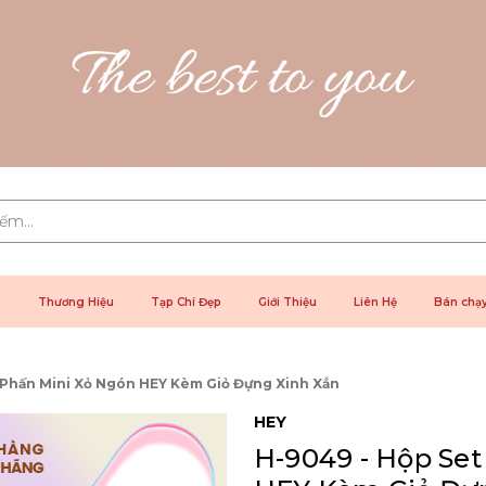
2
Thương Hiệu
Tạp Chí Đẹp
Giới Thiệu
Liên Hệ
Bán chạ
 Phấn Mini Xỏ Ngón HEY Kèm Giỏ Đựng Xinh Xắn
HEY
H-9049 - Hộp Se