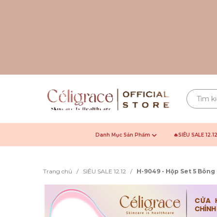
Danh Mục Sản Phẩm
🔥SIÊU SALE 12.1
Trang chủ
/
SIÊU SALE 12.12
/
H-9049 - Hộp Set 5 Bông