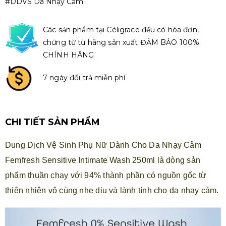
#DDVS Da Nhạy Cảm
Các sản phẩm tại Céligrace đều có hóa đơn,
chứng từ từ hãng sản xuất ĐẢM BẢO 100%
CHÍNH HÃNG
7 ngày đổi trả miễn phí
CHI TIẾT SẢN PHẨM
Dung Dịch Vệ Sinh Phụ Nữ Dành Cho Da Nhạy Cảm
Femfresh Sensitive Intimate Wash 250ml là dòng sản
phẩm thuần chay với 94% thành phần có nguồn gốc từ
thiên nhiên vô cùng nhẹ dịu và lành tính cho da nhạy cảm.