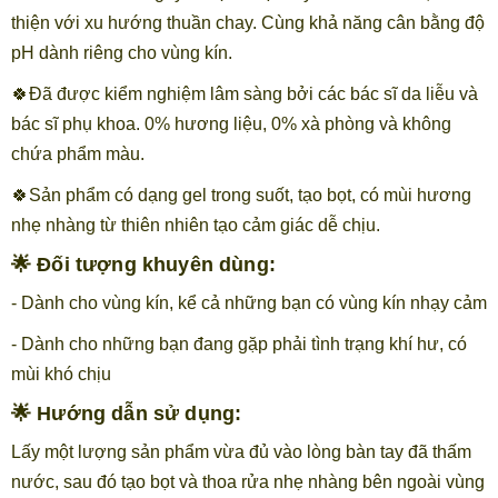
thiện với xu hướng thuần chay. Cùng khả năng cân bằng độ
pH dành riêng cho vùng kín.
🍀Đã được kiểm nghiệm lâm sàng bởi các bác sĩ da liễu và
bác sĩ phụ khoa. 0% hương liệu, 0% xà phòng và không
chứa phẩm màu.
🍀Sản phẩm có dạng gel trong suốt, tạo bọt, có mùi hương
nhẹ nhàng từ thiên nhiên tạo cảm giác dễ chịu.
🌟 Đối tượng khuyên dùng:
- Dành cho vùng kín, kể cả những bạn có vùng kín nhạy cảm
- Dành cho những bạn đang gặp phải tình trạng khí hư, có
mùi khó chịu
🌟 Hướng dẫn sử dụng:
Lấy một lượng sản phẩm vừa đủ vào lòng bàn tay đã thấm
nước, sau đó tạo bọt và thoa rửa nhẹ nhàng bên ngoài vùng