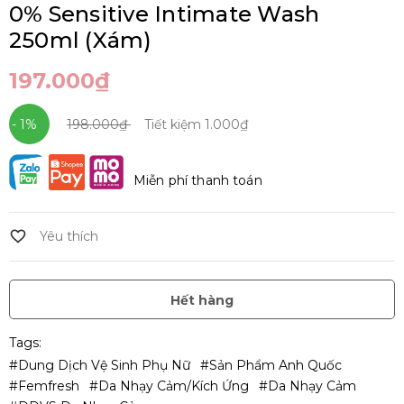
0% Sensitive Intimate Wash
250ml (Xám)
197.000₫
- 1%
198.000₫
Tiết kiệm
1.000₫
Miễn phí thanh toán
Hết hàng
Tags:
#Dung Dịch Vệ Sinh Phụ Nữ
#Sản Phẩm Anh Quốc
#Femfresh
#Da Nhạy Cảm/Kích Ứng
#Da Nhạy Cảm