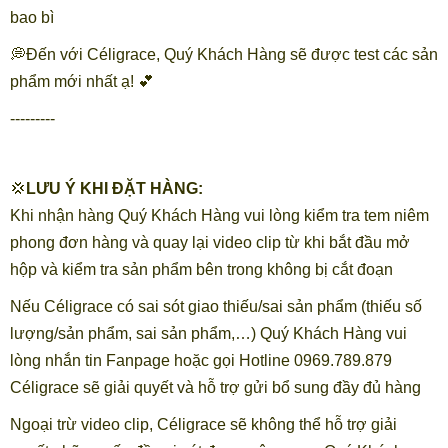
bao bì
💭Đến với Céligrace, Quý Khách Hàng sẽ được test các sản
phẩm mới nhất ạ! 💕
---------
💢
LƯU Ý KHI ĐẶT HÀNG:
Khi nhận hàng Quý Khách Hàng vui lòng kiểm tra tem niêm
phong đơn hàng và quay lại video clip từ khi bắt đầu mở
hộp và kiểm tra sản phẩm bên trong không bị cắt đoạn
Nếu Céligrace có sai sót giao thiếu/sai sản phẩm (thiếu số
lượng/sản phẩm, sai sản phẩm,…) Quý Khách Hàng vui
lòng nhắn tin Fanpage hoặc gọi Hotline 0969.789.879
Céligrace sẽ giải quyết và hỗ trợ gửi bổ sung đầy đủ hàng
Ngoại trừ video clip, Céligrace sẽ không thể hỗ trợ giải