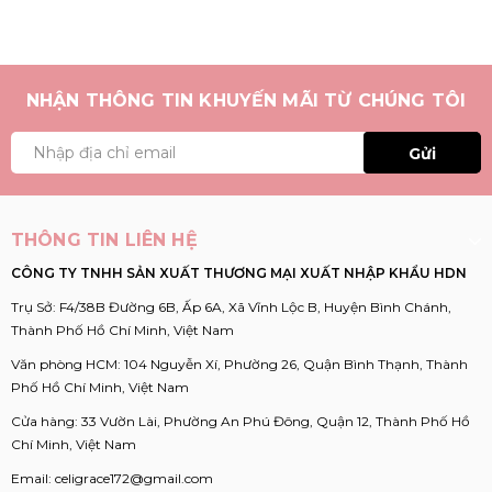
NHẬN THÔNG TIN KHUYẾN MÃI TỪ CHÚNG TÔI
Gửi
THÔNG TIN LIÊN HỆ
CÔNG TY TNHH SẢN XUẤT THƯƠNG MẠI XUẤT NHẬP KHẨU HDN
Trụ Sở: F4/38B Đường 6B, Ấp 6A, Xã Vĩnh Lộc B, Huyện Bình Chánh,
Thành Phố Hồ Chí Minh, Việt Nam
Văn phòng HCM: 104 Nguyễn Xí, Phường 26, Quận Bình Thạnh, Thành
Phố Hồ Chí Minh, Việt Nam
Cửa hàng: 33 Vườn Lài, Phường An Phú Đông, Quận 12, Thành Phố Hồ
Chí Minh, Việt Nam
Email:
celigrace172@gmail.com