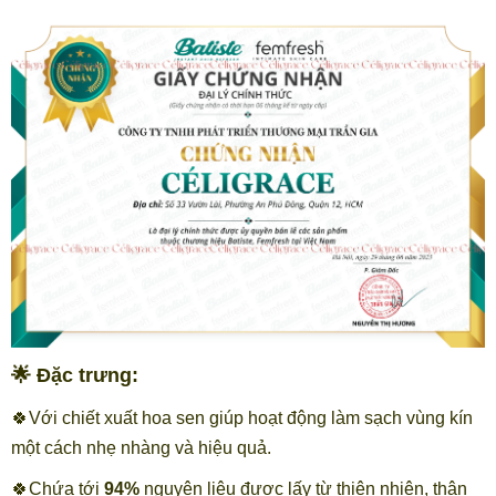
🌟 Đặc trưng:
🍀Với chiết xuất hoa sen giúp hoạt động làm sạch vùng kín
một cách nhẹ nhàng và hiệu quả.
🍀Chứa tới
94%
nguyên liệu được lấy từ thiên nhiên, thân