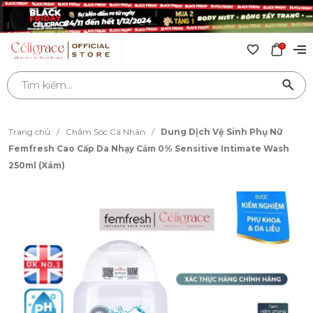
0
Trang chủ
/
Chăm Sóc Cá Nhân
/
Dung Dịch Vệ Sinh Phụ Nữ
Femfresh Cao Cấp Da Nhạy Cảm 0% Sensitive Intimate Wash
250ml (Xám)