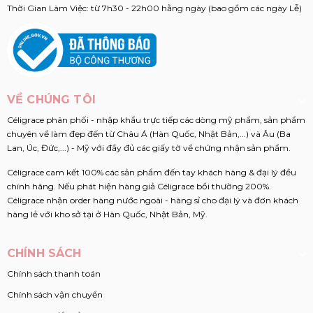
Thời Gian Làm Việc: từ 7h30 - 22h00 hằng ngày (bao gồm các ngày Lễ)
VỀ CHÚNG TÔI
Céligrace phân phối - nhập khẩu trực tiếp các dòng mỹ phẩm, sản phẩm
chuyên về làm đẹp đến từ Châu Á (Hàn Quốc, Nhật Bản,...) và Âu (Ba
Lan, Úc, Đức,...) - Mỹ với đầy đủ các giấy tờ về chứng nhận sản phẩm.
Céligrace cam kết 100% các sản phẩm đến tay khách hàng & đại lý đều
chính hãng. Nếu phát hiện hàng giả Céligrace bồi thường 200%.
Céligrace nhận order hàng nước ngoài - hàng sỉ cho đại lý và đơn khách
hàng lẻ với kho sở tại ở Hàn Quốc, Nhật Bản, Mỹ.
CHÍNH SÁCH
Chính sách thanh toán
Chính sách vận chuyển