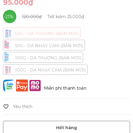
95.000₫
-21%
120.000₫
Tiết kiệm
25.000₫
50G - DA THƯỜNG (BẢN MỚI)
50G - DA NHẠY CẢM (BẢN MỚI)
100G - DA THƯỜNG (BẢN MỚI)
100G - DA NHẠY CẢM (BẢN MỚI)
Miễn phí thanh toán
Hết hàng