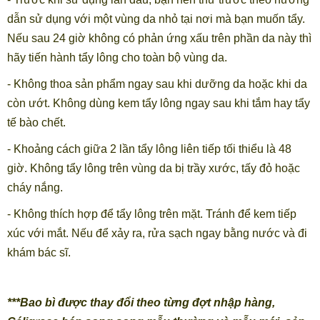
dẫn sử dụng với một vùng da nhỏ tại nơi mà bạn muốn tẩy.
Nếu sau 24 giờ không có phản ứng xấu trên phần da này thì
hãy tiến hành tẩy lông cho toàn bộ vùng da.
- Không thoa sản phẩm ngay sau khi dưỡng da hoặc khi da
còn ướt. Không dùng kem tẩy lông ngay sau khi tắm hay tẩy
tế bào chết.
- Khoảng cách giữa 2 lần tẩy lông liên tiếp tối thiểu là 48
giờ. Không tẩy lông trên vùng da bị trầy xước, tấy đỏ hoặc
cháy nắng.
- Không thích hợp để tẩy lông trên mặt. Tránh để kem tiếp
xúc với mắt. Nếu để xảy ra, rửa sạch ngay bằng nước và đi
khám bác sĩ.
***Bao bì được thay đổi theo từng đợt nhập hàng,