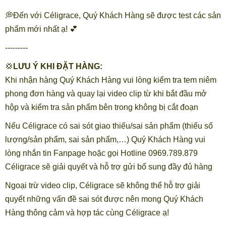
💭Đến với Céligrace, Quý Khách Hàng sẽ được test các sản
phẩm mới nhất ạ! 💕
---------
💢
LƯU Ý KHI ĐẶT HÀNG:
Khi nhận hàng Quý Khách Hàng vui lòng kiểm tra tem niêm
phong đơn hàng và quay lại video clip từ khi bắt đầu mở
hộp và kiểm tra sản phẩm bên trong không bị cắt đoạn
Nếu Céligrace có sai sót giao thiếu/sai sản phẩm (thiếu số
lượng/sản phẩm, sai sản phẩm,…) Quý Khách Hàng vui
lòng nhắn tin Fanpage hoặc gọi Hotline 0969.789.879
Céligrace sẽ giải quyết và hỗ trợ gửi bổ sung đầy đủ hàng
Ngoại trừ video clip, Céligrace sẽ không thể hỗ trợ giải
quyết những vấn đề sai sót được nên mong Quý Khách
Hàng thông cảm và hợp tác cùng Céligrace ạ!