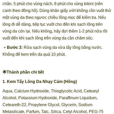
chân, 5 phút cho vùng nách, 8 phút cho vùng bikini (nên
canh theo đồng hồ). Dùng khăn giấy ướt không cồn vuốt thử
một vùng da theo ngươc chiều lông mọc để kiểm tra. Nếu
lông đi dễ dàng, tiếp tục vuốt cho đến khi sạch lông trên
vùng da còn lại. Nếu không, hãy đợi thêm 1-2 phút nữa rồi
vuốt đến khi sạch lông trên vùng da cần chăm sóc.
+
Bước 3:
Rửa sạch vùng da vừa tẩy lông bằng nước.
Không để kem trên da quá 10 phút.
🌟Thành phần chi tiết
1. Kem Tẩy Lông Da Nhạy Cảm (Hồng)
Aqua, Calcium Hydroxide, Thioglycolic Acid, Cetearyl
Alcohol, Potassium Hydroxide, Paraffinum Liquidum,
Ceteareth-22, Propylene Glycol, Glycerin, Sodium
Metasilicate, Parfum, Talc, Silica, Cetyl Alcohol, PEG-75