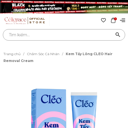
0
Trang chủ
/
Chăm Sóc Cá Nhân
/
Kem Tẩy Lông CLEO Hair
Removal Cream