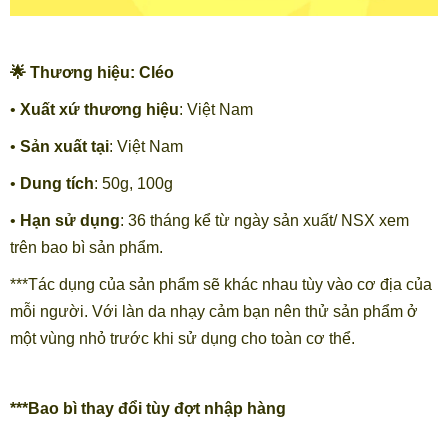
🌟 Thương hiệu: Cléo
•
Xuất xứ thương hiệu
: Việt Nam
•
Sản xuất tại
: Việt Nam
•
Dung tích
: 50g, 100g
•
Hạn sử dụng
: 36 tháng kể từ ngày sản xuất/ NSX xem
trên bao bì sản phẩm.
***Tác dụng của sản phẩm sẽ khác nhau tùy vào cơ địa của
mỗi người. Với làn da nhạy cảm bạn nên thử sản phẩm ở
một vùng nhỏ trước khi sử dụng cho toàn cơ thể.
***Bao bì thay đổi tùy đợt nhập hàng