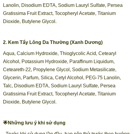
Lanolin, Disodium EDTA, Sodium Lauryl Sulfate, Persea
Gratissima Fruit Extract, Tocopheryl Acetate, Titanium
Dioxide, Butylene Glycol.
2. Kem Tẩy Lông Da Thường (Xanh Dương)
Aqua, Calcium Hydroxide, Thioglycolic Acid, Cetearyl
Alcohol, Potassium Hydroxide, Paraffinum Liquidum,
Ceteareth-22, Propylene Glycol, Sodium Metasilicate,
Glycerin, Parfum, Silica, Cetyl Alcohol, PEG-75 Lanolin,
Talc, Disodium EDTA, Sodium Lauryl Sulfate, Persea
Gratissima Fruit Extract, Tocopheryl Acetate, Titanium
Dioxide, Butylene Glycol.
🌟Những lưu ý khi sử dụng
- Trước khi sử dụng lần đầu, bạn nên thử trước theo hướng