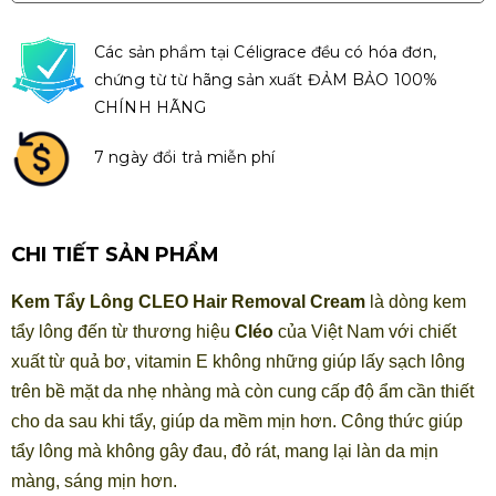
Các sản phẩm tại Céligrace đều có hóa đơn,
chứng từ từ hãng sản xuất ĐẢM BẢO 100%
CHÍNH HÃNG
7 ngày đổi trả miễn phí
CHI TIẾT SẢN PHẨM
Kem Tẩy Lông CLEO Hair Removal Cream
là dòng kem
tẩy lông đến từ thương hiệu
Cléo
của Việt Nam với chiết
xuất từ quả bơ, vitamin E không những giúp lấy sạch lông
trên bề mặt da nhẹ nhàng mà còn cung cấp độ ẩm cần thiết
cho da sau khi tẩy, giúp da mềm mịn hơn. Công thức giúp
tẩy lông mà không gây đau, đỏ rát, mang lại làn da mịn
màng, sáng mịn hơn.