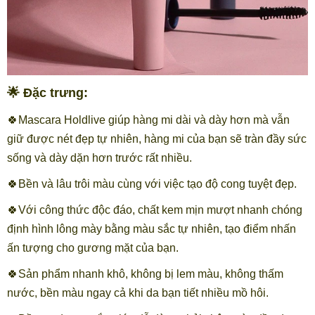
🌟 Đặc trưng:
🍀Mascara Holdlive giúp hàng mi dài và dày hơn mà vẫn
giữ được nét đẹp tự nhiên, hàng mi của bạn sẽ tràn đầy sức
sống và dày dặn hơn trước rất nhiều.
🍀Bền và lâu trôi màu cùng với việc tạo độ cong tuyệt đẹp.
🍀Với công thức độc đáo, chất kem mịn mượt nhanh chóng
định hình lông mày bằng màu sắc tự nhiên, tạo điểm nhấn
ấn tượng cho gương mặt của bạn.
🍀Sản phẩm nhanh khô, không bị lem màu, không thấm
nước, bền màu ngay cả khi da bạn tiết nhiều mồ hôi.