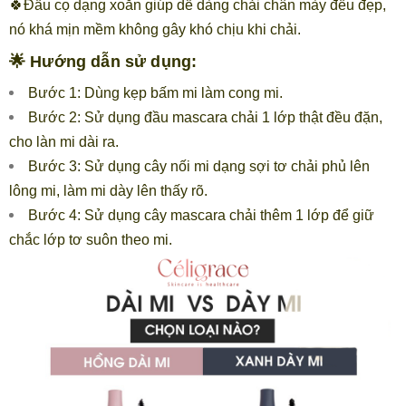
🍀Đầu cọ dạng xoắn giúp dễ dàng chải chân mày đều đẹp,
nó khá mịn mềm không gây khó chịu khi chải.
🌟 Hướng dẫn sử dụng:
Bước 1: Dùng kẹp bấm mi làm cong mi.
Bước 2: Sử dụng đầu mascara chải 1 lớp thật đều đặn,
cho làn mi dài ra.
Bước 3: Sử dụng cây nối mi dạng sợi tơ chải phủ lên
lông mi, làm mi dày lên thấy rõ.
Bước 4: Sử dụng cây mascara chải thêm 1 lớp để giữ
chắc lớp tơ suôn theo mi.