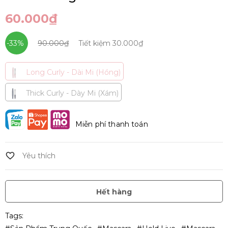
60.000₫
-33%
90.000₫
Tiết kiệm
30.000₫
Long Curly - Dài Mi (Hồng)
Thick Curly - Dày Mi (Xám)
Miễn phí thanh toán
Hết hàng
Tags: