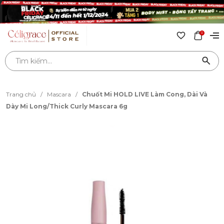
0
Trang chủ
/
Mascara
/
Chuốt Mi HOLD LIVE Làm Cong, Dài Và
Dày Mi Long/Thick Curly Mascara 6g