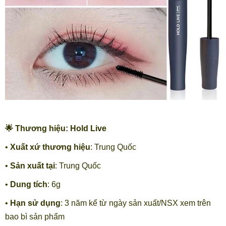
🌟
Thương hiệu: Hold Live
•
Xuất xứ thương hiệu
: Trung Quốc
•
Sản xuất tại
: Trung Quốc
•
Dung tích
: 6g
•
Hạn sử dụng
: 3 năm kể từ ngày sản xuất/NSX xem trên
bao bì sản phẩm