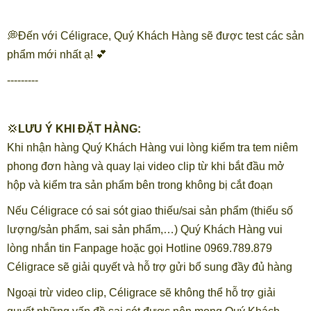
💭Đến với Céligrace, Quý Khách Hàng sẽ được test các sản
phẩm mới nhất ạ! 💕
---------
💢
LƯU Ý KHI ĐẶT HÀNG:
Khi nhận hàng Quý Khách Hàng vui lòng kiểm tra tem niêm
phong đơn hàng và quay lại video clip từ khi bắt đầu mở
hộp và kiểm tra sản phẩm bên trong không bị cắt đoạn
Nếu Céligrace có sai sót giao thiếu/sai sản phẩm (thiếu số
lượng/sản phẩm, sai sản phẩm,…) Quý Khách Hàng vui
lòng nhắn tin Fanpage hoặc gọi Hotline 0969.789.879
Céligrace sẽ giải quyết và hỗ trợ gửi bổ sung đầy đủ hàng
Ngoại trừ video clip, Céligrace sẽ không thể hỗ trợ giải