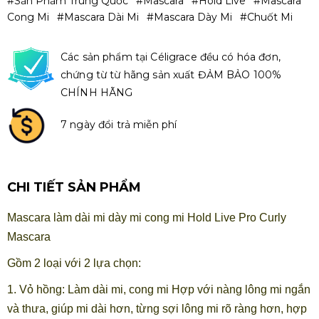
#Sản Phẩm Trung Quốc
#Mascara
#Hold Live
#mascara
Cong Mi
#mascara Dài Mi
#mascara Dày Mi
#chuốt Mi
Các sản phẩm tại Céligrace đều có hóa đơn,
chứng từ từ hãng sản xuất ĐẢM BẢO 100%
CHÍNH HÃNG
7 ngày đổi trả miễn phí
CHI TIẾT SẢN PHẨM
Mascara làm dài mi dày mi cong mi Hold Live Pro Curly
Mascara
Gồm 2 loại với 2 lựa chọn:
1. Vỏ hồng: Làm dài mi, cong mi Hợp với nàng lông mi ngắn
và thưa, giúp mi dài hơn, từng sợi lông mi rõ ràng hơn, hợp