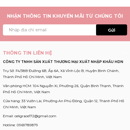
NHẬN THÔNG TIN KHUYẾN MÃI TỪ CHÚNG TÔI
Gửi
THÔNG TIN LIÊN HỆ
CÔNG TY TNHH SẢN XUẤT THƯƠNG MẠI XUẤT NHẬP KHẨU HDN
Trụ Sở: F4/38B Đường 6B, Ấp 6A, Xã Vĩnh Lộc B, Huyện Bình Chánh,
Thành Phố Hồ Chí Minh, Việt Nam
Văn phòng HCM: 104 Nguyễn Xí, Phường 26, Quận Bình Thạnh, Thành
Phố Hồ Chí Minh, Việt Nam
Cửa hàng: 33 Vườn Lài, Phường An Phú Đông, Quận 12, Thành Phố Hồ
Chí Minh, Việt Nam
Email:
celigrace172@gmail.com
Hotline:
0969789879