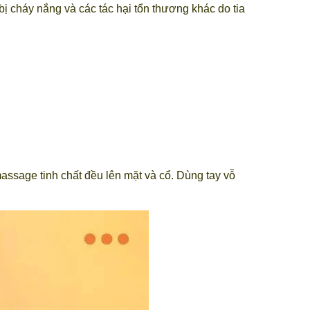
bị cháy nắng và các tác hại tổn thương khác do tia
ssage tinh chất đều lên mặt và cổ. Dùng tay vỗ