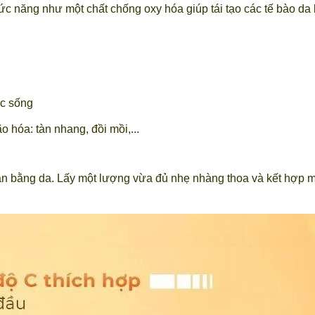
ức năng như một chất chống oxy hóa giúp tái tạo các tế bào da 
ức sống
ão hóa:
tàn nhang, đồi mồi,...
 bằng da. Lấy một lượng vừa đủ nhẹ nhàng thoa và kết hợp ma