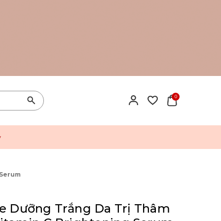
0
y
 Serum
ce Dưỡng Trắng Da Trị Thâm