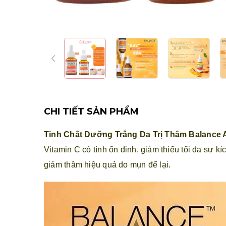
CHI TIẾT SẢN PHẨM
Tinh Chất Dưỡng Trắng Da Trị Thâm Balance A
Vitamin C có tính ổn định, giảm thiểu tối đa sự 
giảm thâm hiệu quả do mụn để lại.