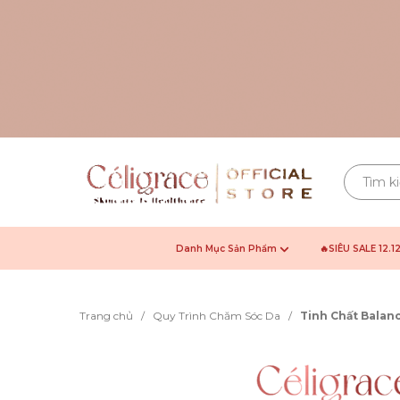
Danh Mục Sản Phẩm
🔥SIÊU SALE 12.1
Trang chủ
/
Quy Trình Chăm Sóc Da
/
Tinh Chất Balan