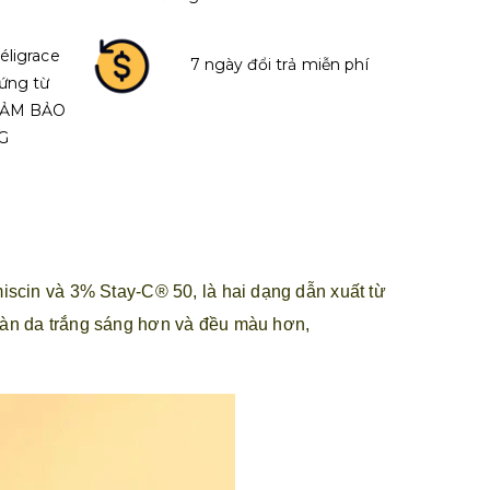
éligrace
7 ngày đổi trả miễn phí
ứng từ
 ĐẢM BẢO
G
iscin và 3% Stay-C® 50, là hai dạng dẫn xuất từ
o làn da trắng sáng hơn và đều màu hơn,