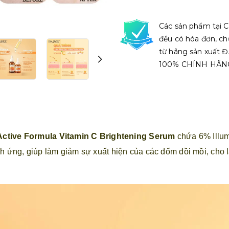
Các sản phẩm tại C
đều có hóa đơn, ch
từ hãng sản xuất
100% CHÍNH HÃN
ctive Formula Vitamin C Brightening Serum
chứa 6% Illum
kích ứng, giúp làm giảm sự xuất hiện của các đốm đồi mồi, ch