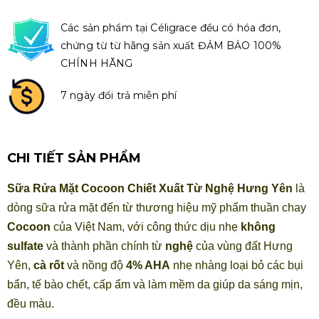
Các sản phẩm tại Céligrace đều có hóa đơn,
chứng từ từ hãng sản xuất ĐẢM BẢO 100%
CHÍNH HÃNG
7 ngày đổi trả miễn phí
CHI TIẾT SẢN PHẨM
Sữa Rửa Mặt Cocoon Chiết Xuất Từ Nghệ Hưng Yên
là
dòng sữa rửa mặt đến từ thương hiệu mỹ phẩm thuần chay
Cocoon
của Việt Nam, với công thức dịu nhẹ
không
sulfate
và thành phần chính từ
nghệ
của vùng đất Hưng
Yên,
cà rốt
và nồng độ
4% AHA
nhẹ nhàng loại bỏ các bụi
bẩn, tế bào chết, cấp ẩm và làm mềm da giúp da sáng mịn,
đều màu.