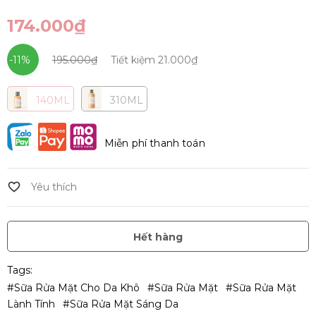
174.000₫
-11%
195.000₫
Tiết kiệm
21.000₫
140ML
310ML
Miễn phí thanh toán
Hết hàng
Tags:
#sữa Rửa Mặt Cho Da Khô
#Sữa Rửa Mặt
#Sữa Rửa Mặt
Lành Tính
#Sữa Rửa Mặt Sáng Da