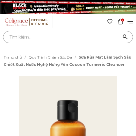
0
Trang chủ
/
Quy Trình Chăm Sóc Da
/
Sữa Rửa Mặt Làm Sạch Sâu
Chiết Xuất Nước Nghệ Hưng Yên Cocoon Turmeric Cleanser