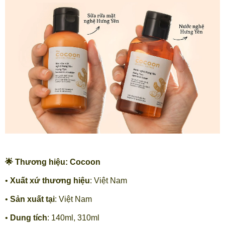
🌟 Thương hiệu: Cocoon
•
Xuất xứ thương hiệu
: Việt Nam
•
Sản xuất tại
: Việt Nam
•
Dung tích
: 140ml, 310ml