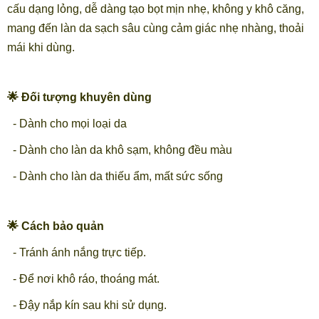
cấu dạng lỏng, dễ dàng tạo bọt mịn nhẹ, không y khô căng,
mang đến làn da sạch sâu cùng cảm giác nhẹ nhàng, thoải
mái khi dùng.
🌟 Đối tượng khuyên dùng
- Dành cho mọi loại da
- Dành cho làn da khô sạm, không đều màu
- Dành cho làn da thiếu ẩm, mất sức sống
🌟 Cách bảo quản
- Tránh ánh nắng trực tiếp.
- Để nơi khô ráo, thoáng mát.
- Đậy nắp kín sau khi sử dụng.