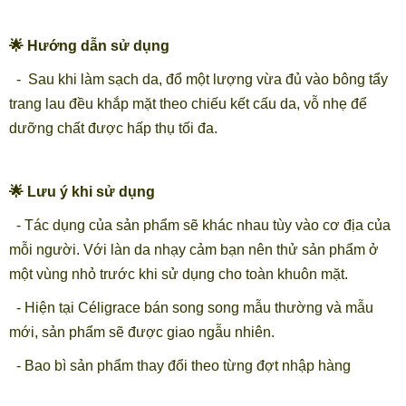
🌟 Hướng dẫn sử dụng
- Sau khi làm sạch da, đổ một lượng vừa đủ vào bông tẩy
trang lau đều khắp mặt theo chiếu kết cấu da, vỗ nhẹ để
dưỡng chất được hấp thụ tối đa.
🌟 Lưu ý khi sử dụng
- Tác dụng của sản phẩm sẽ khác nhau tùy vào cơ địa của
mỗi người. Với làn da nhạy cảm bạn nên thử sản phẩm ở
một vùng nhỏ trước khi sử dụng cho toàn khuôn mặt.
- Hiện tại Céligrace bán song song mẫu thường và mẫu
mới, sản phẩm sẽ được giao ngẫu nhiên.
- Bao bì sản phẩm thay đổi theo từng đợt nhập hàng