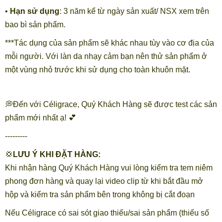
•
Hạn sử dụng
: 3 năm kể từ ngày sản xuất/ NSX xem trên
bao bì sản phẩm.
***Tác dụng của sản phẩm sẽ khác nhau tùy vào cơ địa của
mỗi người. Với làn da nhạy cảm bạn nên thử sản phẩm ở
một vùng nhỏ trước khi sử dụng cho toàn khuôn mặt.
💭Đến với Céligrace, Quý Khách Hàng sẽ được test các sản
phẩm mới nhất ạ! 💕
---------
💢
LƯU Ý KHI ĐẶT HÀNG:
Khi nhận hàng Quý Khách Hàng vui lòng kiểm tra tem niêm
phong đơn hàng và quay lại video clip từ khi bắt đầu mở
hộp và kiểm tra sản phẩm bên trong không bị cắt đoạn
Nếu Céligrace có sai sót giao thiếu/sai sản phẩm (thiếu số