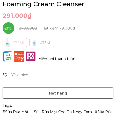
Foaming Cream Cleanser
291.000₫
-21%
370.000₫
Tiết kiệm
79.000₫
236ML
473ML
Miễn phí thanh toán
Hết hàng
Tags:
#Sữa Rửa Mặt
#sữa Rửa Mặt Cho Da Nhạy Cảm
#Sữa Rửa