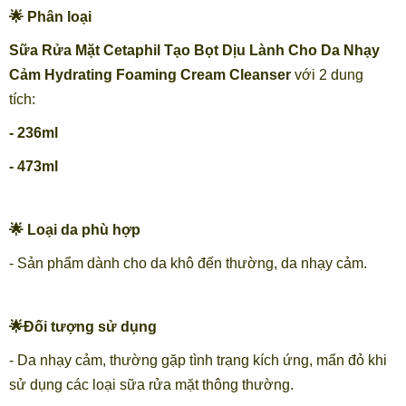
🌟 Phân loại
Sữa Rửa Mặt Cetaphil Tạo Bọt Dịu Lành Cho Da Nhạy
Cảm Hydrating Foaming Cream Cleanser
với 2 dung
tích:
- 236ml
- 473ml
🌟 Loại da phù hợp
- Sản phẩm dành cho da khô đến thường, da nhạy cảm.
🌟Đối tượng sử dụng
- Da nhạy cảm, thường gặp tình trạng kích ứng, mẩn đỏ khi
sử dụng các loại sữa rửa mặt thông thường.