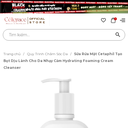
0
Trang chủ
/
Quy Trình Chăm Sóc Da
/
Sữa Rửa Mặt Cetaphil Tạo
Bọt Dịu Lành Cho Da Nhạy Cảm Hydrating Foaming Cream
Cleanser