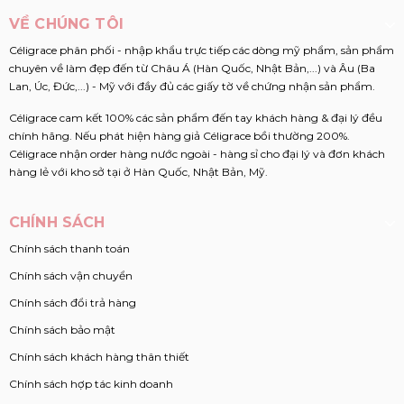
VỀ CHÚNG TÔI
Céligrace phân phối - nhập khẩu trực tiếp các dòng mỹ phẩm, sản phẩm
chuyên về làm đẹp đến từ Châu Á (Hàn Quốc, Nhật Bản,...) và Âu (Ba
Lan, Úc, Đức,...) - Mỹ với đầy đủ các giấy tờ về chứng nhận sản phẩm.
Céligrace cam kết 100% các sản phẩm đến tay khách hàng & đại lý đều
chính hãng. Nếu phát hiện hàng giả Céligrace bồi thường 200%.
Céligrace nhận order hàng nước ngoài - hàng sỉ cho đại lý và đơn khách
hàng lẻ với kho sở tại ở Hàn Quốc, Nhật Bản, Mỹ.
CHÍNH SÁCH
Chính sách thanh toán
Chính sách vận chuyển
Chính sách đổi trả hàng
Chính sách bảo mật
Chính sách khách hàng thân thiết
Chính sách hợp tác kinh doanh