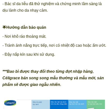
- Bác sĩ da liễu đã thử nghiệm và chứng minh lâm sàng là
dịu lành cho da nhạy cảm.
🌟Hướng dẫn bảo quản
- Nơi khô ráo thoáng mát.
- Tránh ánh nắng trực tiếp, nơi có nhiệt độ cao hoặc ẩm ướt.
- Đậy nắp kín sau khi sử dụng.
***Bao bì được thay đổi theo từng đợt nhập hàng,
Céligrace bán song song mẫu thường và mẫu mới, sản
phẩm sẽ được giao ngẫu nhiên.