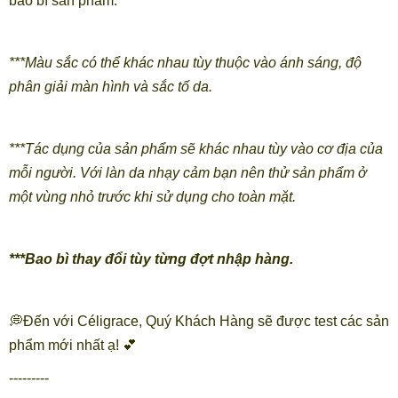
bao bì sản phẩm.
***Màu sắc có thể khác nhau tùy thuộc vào ánh sáng, độ
phân giải màn hình và sắc tố da.
***Tác dụng của sản phẩm sẽ khác nhau tùy vào cơ địa của
mỗi người. Với làn da nhạy cảm bạn nên thử sản phẩm ở
một vùng nhỏ trước khi sử dụng cho toàn mặt.
***Bao bì thay đổi tùy từng đợt nhập hàng.
💭Đến với Céligrace, Quý Khách Hàng sẽ được test các sản
phẩm mới nhất ạ! 💕
---------