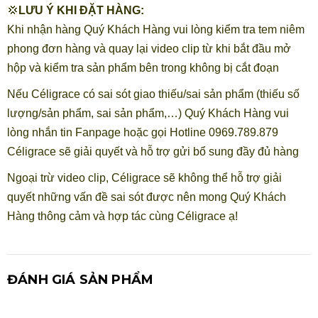
💢
LƯU Ý KHI ĐẶT HÀNG:
Khi nhận hàng Quý Khách Hàng vui lòng kiểm tra tem niêm
phong đơn hàng và quay lại video clip từ khi bắt đầu mở
hộp và kiểm tra sản phẩm bên trong không bị cắt đoạn
Nếu Céligrace có sai sót giao thiếu/sai sản phẩm (thiếu số
lượng/sản phẩm, sai sản phẩm,…) Quý Khách Hàng vui
lòng nhắn tin Fanpage hoặc gọi Hotline 0969.789.879
Céligrace sẽ giải quyết và hỗ trợ gửi bổ sung đầy đủ hàng
Ngoại trừ video clip, Céligrace sẽ không thể hỗ trợ giải
quyết những vấn đề sai sót được nên mong Quý Khách
Hàng thông cảm và hợp tác cùng Céligrace ạ!
ĐÁNH GIÁ SẢN PHẨM