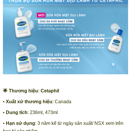
🌟 Thương hiệu: Cetaphil
•
Xuất xứ thương hiệu
: Canada
•
Dung tích
: 236ml, 473ml
•
Hạn sử dụng
: 3 năm kể từ ngày sản xuất/ NSX xem trên