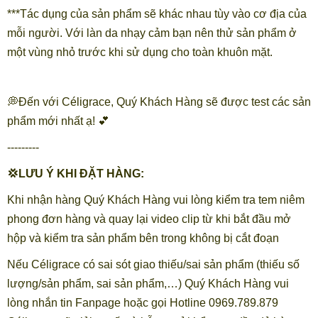
***Tác dụng của sản phẩm sẽ khác nhau tùy vào cơ địa của
mỗi người. Với làn da nhạy cảm bạn nên thử sản phẩm ở
một vùng nhỏ trước khi sử dụng cho toàn khuôn mặt.
💭Đến với Céligrace, Quý Khách Hàng sẽ được test các sản
phẩm mới nhất ạ! 💕
---------
💢LƯU Ý KHI ĐẶT HÀNG:
Khi nhận hàng Quý Khách Hàng vui lòng kiểm tra tem niêm
phong đơn hàng và quay lại video clip từ khi bắt đầu mở
hộp và kiểm tra sản phẩm bên trong không bị cắt đoạn
Nếu Céligrace có sai sót giao thiếu/sai sản phẩm (thiếu số
lượng/sản phẩm, sai sản phẩm,…) Quý Khách Hàng vui
lòng nhắn tin Fanpage hoặc gọi Hotline 0969.789.879