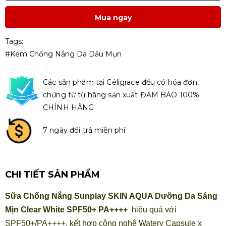
Mua ngay
Tags:
#kem Chống Nắng Da Dầu Mụn
Các sản phẩm tại Céligrace đều có hóa đơn,
chứng từ từ hãng sản xuất ĐẢM BẢO 100%
CHÍNH HÃNG
7 ngày đổi trả miễn phí
CHI TIẾT SẢN PHẨM
Sữa Chống Nắng Sunplay SKIN AQUA Dưỡng Da Sáng
Mịn Clear White SPF50+ PA++++
hiệu quả với
SPF50+/PA++++, kết hợp công nghệ Watery Capsule x