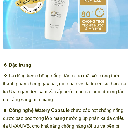
🌟 Đặc trưng:
🍀 Là dòng kem chống nắng dành cho mặt với công thức
thành phần không gây hại, giúp bảo vệ da trước tác hại của
tia UV, ngăn đen sạm và cấp nước cho da, nuôi dưỡng làn
da trắng sáng mịn màng
🍀
Công nghệ Watery Capsule
chứa các hạt chống nắng
được bao bọc trong lớp màng nước giúp phản xạ đa chiều
tia UVA/UVB, cho khả năng chống nắng tối ưu và bền bỉ