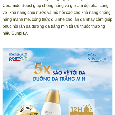
Ceramide Boost giúp chống nắng và giữ ẩm đột phá, cùng
với khả năng chịu nước và mồ hôi cao cho khả năng chống
nắng mạnh mẽ, công thức dịu nhẹ cho làn da nhạy cảm giúp
phục hồi làn da dưỡng da trắng mịn tối ưu thuộc thương
hiệu Sunplay
.