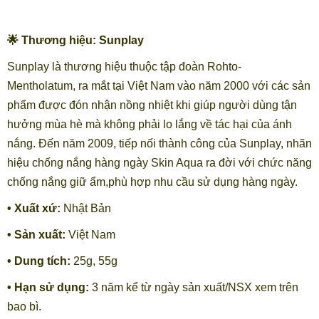
🌟 Thương hiệu: Sunplay
Sunplay là thương hiệu thuộc tập đoàn Rohto-
Mentholatum, ra mắt tại Việt Nam vào năm 2000 với các sản
phẩm được đón nhận nồng nhiệt khi giúp người dùng tận
hưởng mùa hè mà không phải lo lắng về tác hại của ánh
nắng. Đến năm 2009, tiếp nối thành công của Sunplay, nhãn
hiệu chống nắng hàng ngày Skin Aqua ra đời với chức năng
chống nắng giữ ẩm,phù hợp nhu cầu sử dụng hàng ngày.
• Xuất xứ:
Nhật Bản
• Sản xuất:
Việt Nam
• Dung tích:
25g, 55g
• Hạn sử dụng:
3 năm kể từ ngày sản xuất/NSX xem trên
bao bì.