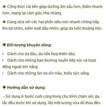
🍀 Công thức cải tiến giúp dưỡng ẩm sâu hơn, thấm nhanh
hơn, mang lại cảm giác nhẹ nhàng
🍀 Dạng sữa với các hạt phấn siêu mịn nhanh chóng hấp
thu bã nhờn, kiểm soát dầu nhờn, giúp da luôn thoáng mịn.
🌟 Đối tượng khuyên dùng:
Dành cho da dầu, da hỗn hợp thiên dầu.
Dành cho những bạn thường xuyên tiếp xúc và hoạt
động ngoài trời nắng
Dành cho những làn da xỉn màu, thiếu sức sống.
🌟 Hướng dẫn sử dụng:
-
Sử dụng ở bước cuối cùng trong chu trình chăm sóc da,
lắc đều trước khi sử dụng, lấy một lượng vừa đủ thoa đều