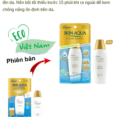
lên da. Nên bôi tối thiểu trước 15 phút khi ra ngoài để kem
chống nắng ổn định trên da.