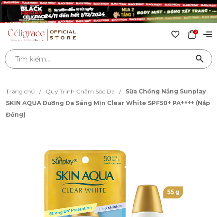
0
Trang chủ
/
Quy Trình Chăm Sóc Da
/
Sữa Chống Nắng Sunplay
SKIN AQUA Dưỡng Da Sáng Mịn Clear White SPF50+ PA++++ (Nắp
Đồng)