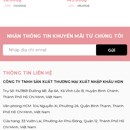
- 30%
140.000₫
- 26%
195.000₫
NHẬN THÔNG TIN KHUYẾN MÃI TỪ CHÚNG TÔI
Gửi
THÔNG TIN LIÊN HỆ
CÔNG TY TNHH SẢN XUẤT THƯƠNG MẠI XUẤT NHẬP KHẨU HDN
Trụ Sở: F4/38B Đường 6B, Ấp 6A, Xã Vĩnh Lộc B, Huyện Bình Chánh,
Thành Phố Hồ Chí Minh, Việt Nam
Văn phòng HCM: 104 Nguyễn Xí, Phường 26, Quận Bình Thạnh, Thành
Phố Hồ Chí Minh, Việt Nam
Cửa hàng: 33 Vườn Lài, Phường An Phú Đông, Quận 12, Thành Phố Hồ
Chí Minh, Việt Nam