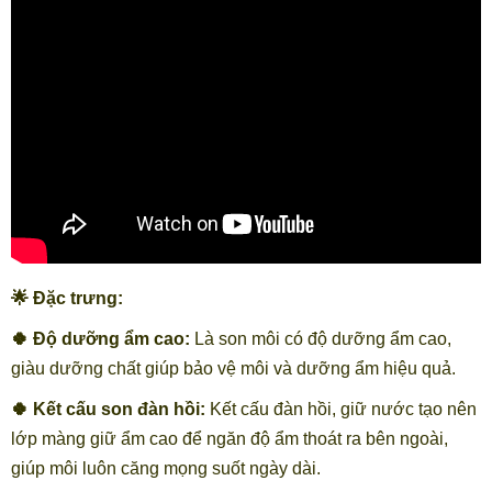
🌟
Đặc trưng:
🍀 Độ dưỡng ẩm cao:
Là son môi có độ dưỡng ẩm cao,
giàu dưỡng chất giúp bảo vệ môi và dưỡng ẩm hiệu quả.
🍀 Kết cấu son đàn hồi:
Kết cấu đàn hồi, giữ nước tạo nên
lớp màng giữ ẩm cao để ngăn độ ẩm thoát ra bên ngoài,
giúp môi luôn căng mọng suốt ngày dài.