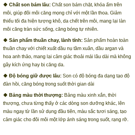
🍀 Chất son bám lâu:
Chất son bám chặt, khóa ẩm trên
môi, giúp đôi môi căng mọng chỉ với một lần thoa. Giảm
thiểu tối đa hiện tượng khô, da chết trên môi, mang lại làn
môi căng tràn sức sống, căng bóng tự nhiên.
🍀 Sản phẩm thuần chay, lành tính:
Sản phẩm hoàn toàn
thuần chay với chiết xuất dầu nụ tầm xuân, dầu argan và
hoa anh thảo, mang lại cảm giác thoải mái lâu dài mà không
gây kích ứng hay bị căng da.
🍀 Độ bóng giữ được lâu:
Son có độ bóng đa dạng tạo độ
đàn hồi, căng bóng trong suốt thời gian dài
🍀 Bảng màu thời thượng:
Bảng màu xinh xắn, thời
thượng, chưa từng thấy ở các dòng son dưỡng khác, lên
màu ngay từ lần sử dụng đầu tiên, màu sắc tươi sáng, tạo
cảm giác cho đôi môi một lớp ánh sáng trong suốt, rạng rỡ.