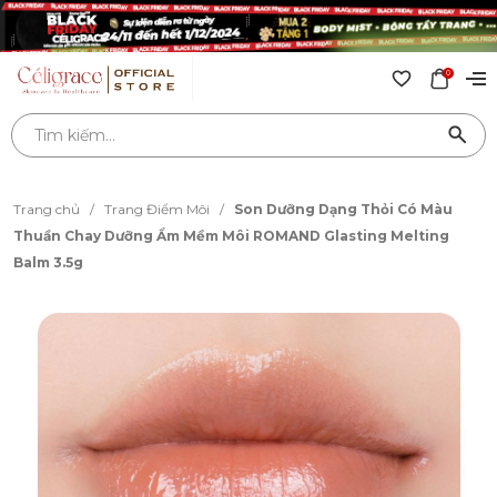
0
Trang chủ
/
Trang Điểm Môi
/
Son Dưỡng Dạng Thỏi Có Màu
Thuần Chay Dưỡng Ẩm Mềm Môi ROMAND Glasting Melting
Balm 3.5g