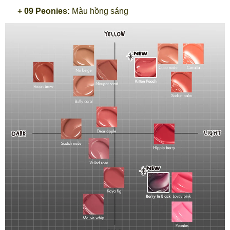
+ 09 Peonies:
Màu hồng sáng