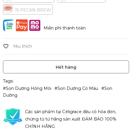
15 PECAN BREW
Miễn phí thanh toán
Hết hàng
Tags:
#son Dưỡng Hồng Môi
#Son Dưỡng Có Màu
#Son
Dưỡng
Các sản phẩm tại Céligrace đều có hóa đơn,
chứng từ từ hãng sản xuất ĐẢM BẢO 100%
CHÍNH HÃNG