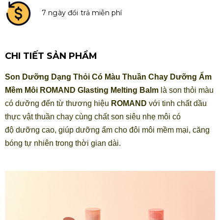
7 ngày đổi trả miễn phí
CHI TIẾT SẢN PHẨM
Son Dưỡng Dạng Thỏi Có Màu Thuần Chay Dưỡng Ẩm
Mềm Môi ROMAND Glasting Melting Balm
là son thỏi
màu
có dưỡng
đến từ thương hiệu
ROMAND
với tinh chất dầu
thực vật thuần chay cùng chất son siêu nhẹ môi có
độ dưỡng cao, giúp dưỡng ẩm cho đôi môi mềm mại, căng
bóng tự nhiên trong thời gian dài.