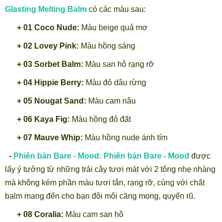
Glasting Melting Balm
có các màu sau:
+ 01 Coco Nude:
Màu beige quả mơ
+ 02 Lovey Pink:
Màu hồng sáng
+ 03 Sorbet Balm:
Màu san hô rạng rỡ
+ 04 Hippie Berry:
Màu đỏ dâu rừng
+ 05 Nougat Sand:
Màu cam nâu
+ 06 Kaya Fig:
Màu hồng đỏ đất
+ 07 Mauve Whip:
Màu hồng nude ánh tím
-
Phiên bản Bare - Mood: Phiên bản Bare - Mood
được
lấy ý tưởng từ những trái cây tươi mát với 2 tông nhẹ nhàng
mà không kém phần màu tươi tắn, rạng rỡ, cùng với chất
balm mang đến cho bạn đôi môi căng mọng, quyến rũ.
+ 08 Coralia:
Màu cam san hô