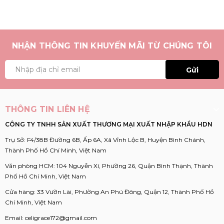
NHẬN THÔNG TIN KHUYẾN MÃI TỪ CHÚNG TÔI
Gửi
THÔNG TIN LIÊN HỆ
CÔNG TY TNHH SẢN XUẤT THƯƠNG MẠI XUẤT NHẬP KHẨU HDN
Trụ Sở: F4/38B Đường 6B, Ấp 6A, Xã Vĩnh Lộc B, Huyện Bình Chánh,
Thành Phố Hồ Chí Minh, Việt Nam
Văn phòng HCM: 104 Nguyễn Xí, Phường 26, Quận Bình Thạnh, Thành
Phố Hồ Chí Minh, Việt Nam
Cửa hàng: 33 Vườn Lài, Phường An Phú Đông, Quận 12, Thành Phố Hồ
Chí Minh, Việt Nam
Email:
celigrace172@gmail.com