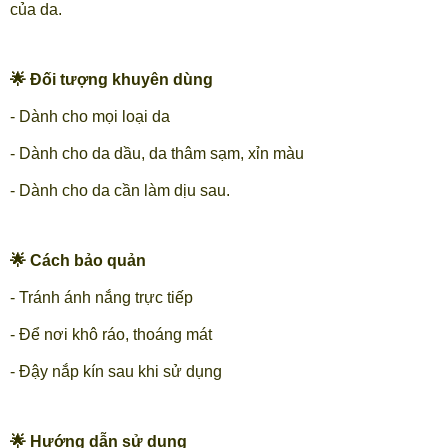
của da.
🌟 Đối tượng khuyên dùng
- Dành cho mọi loại da
- Dành cho da dầu, da thâm sạm, xỉn màu
- Dành cho da cần làm dịu sau.
🌟 Cách bảo quản
- Tránh ánh nắng trực tiếp
- Để nơi khô ráo, thoáng mát
- Đậy nắp kín sau khi sử dụng
🌟 Hướng dẫn sử dụng