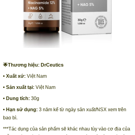
🌟Thương hiệu: DrCeutics
• Xuất xứ:
Việt Nam
• Sản xuất tại:
Việt Nam
• Dung tích:
30g
• Hạn sử dụng:
3 năm kể từ ngày sản xuất/NSX xem trên
bao bì.
***Tác dụng của sản phẩm sẽ khác nhau tùy vào cơ địa của