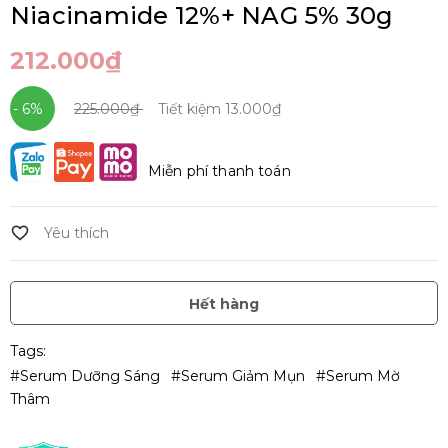
Niacinamide 12%+ NAG 5% 30g
212.000₫
- 6%
225.000₫
Tiết kiệm
13.000₫
Miễn phí thanh toán
Hết hàng
Tags:
#Serum Dưỡng Sáng
#serum Giảm Mụn
#serum Mờ
Thâm