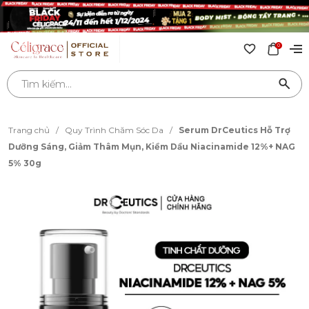
0
Trang chủ
/
Quy Trình Chăm Sóc Da
/
Serum DrCeutics Hỗ Trợ
Dưỡng Sáng, Giảm Thâm Mụn, Kiềm Dầu Niacinamide 12%+ NAG
5% 30g