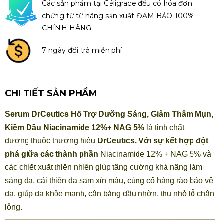
Các sản phẩm tại Céligrace đều có hóa đơn,
chứng từ từ hãng sản xuất ĐẢM BẢO 100%
CHÍNH HÃNG
7 ngày đổi trả miễn phí
CHI TIẾT SẢN PHẨM
Serum DrCeutics Hỗ Trợ Dưỡng Sáng, Giảm Thâm Mụn,
Kiềm Dầu Niacinamide 12%+ NAG 5%
là tinh chất
dưỡng
thuộc thương hiệu
DrCeutics
. Với sự kết hợp đột
phá giữa các thành phần
Niacinamide 12% + NAG 5% và
các chiết xuất thiên nhiên giúp tăng cường khả năng làm
sáng da, cải thiện da sạm xỉn màu, củng cố hàng rào bảo vệ
da, giúp da khỏe mạnh, cân bằng dầu nhờn, thu nhỏ lỗ chân
lông.