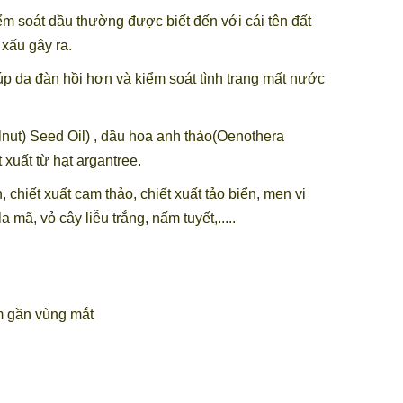
ểm soát dầu thường được biết đến với cái tên đất
 xấu gây ra.
 da đàn hồi hơn và kiểm soát tình trạng mất nước
nut) Seed Oil) , dầu hoa anh thảo(Oenothera
 xuất từ hạt argantree.
chiết xuất cam thảo, chiết xuất tảo biển, men vi
mã, vỏ cây liễu trắng, nấm tuyết,.....
ẩm gần vùng mắt