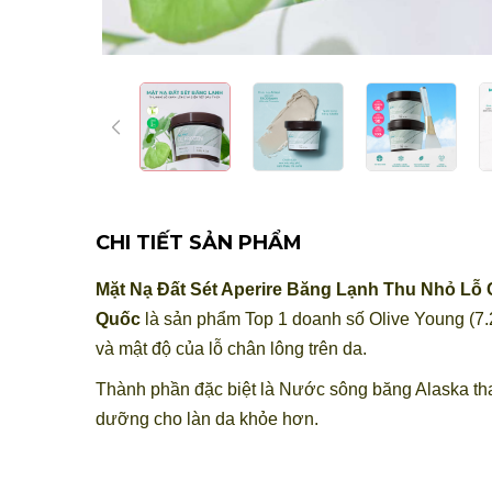
CHI TIẾT SẢN PHẨM
Mặt Nạ Đất Sét Aperire Băng Lạnh Thu Nhỏ Lỗ 
Quốc
là sản phẩm Top 1 doanh số Olive Young (7.20
và mật độ của lỗ chân lông trên da.
Thành phần đặc biệt là Nước sông băng Alaska thay
dưỡng cho làn da khỏe hơn.