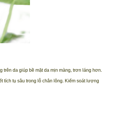
ông trên da giúp bề mặt da mịn màng, trơn láng hơn.
t tích tụ sâu trong lỗ chân lông. Kiểm soát lượng