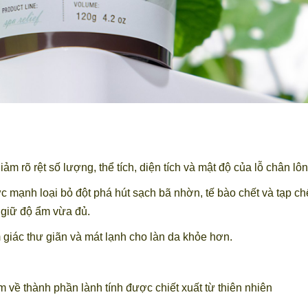
iảm rõ rệt số lượng, thể tích, diện tích và mật độ của lỗ chân l
c mạnh loại bỏ đột phá hút sạch bã nhờn, tế bào chết và tạp chế
 giữ độ ẩm vừa đủ.
m giác thư giãn và mát lạnh cho làn da khỏe hơn.
ề thành phần lành tính được chiết xuất từ thiên nhiên