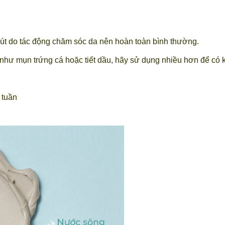
út do tác động chăm sóc da nên hoàn toàn bình thường.
hư mụn trứng cá hoặc tiết dầu, hãy sử dụng nhiều hơn để có k
/ tuần