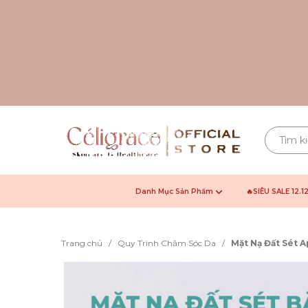
Danh Mục Sản Phẩm
🔥SIÊU SALE 12.1
Trang chủ
/
Quy Trình Chăm Sóc Da
/
Mặt Nạ Đất Sét 