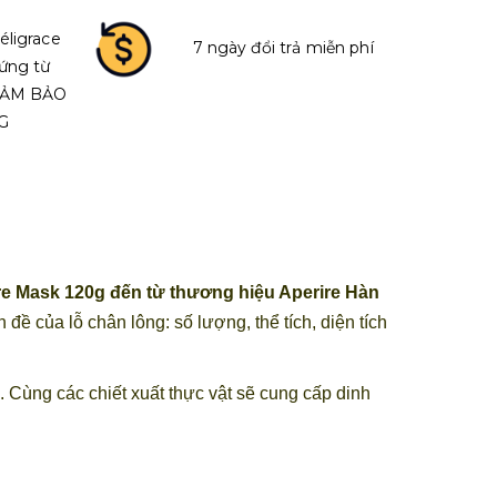
éligrace
7 ngày đổi trả miễn phí
ứng từ
 ĐẢM BẢO
G
re Mask 120g đến từ thương hiệu Aperire Hàn
đề của lỗ chân lông: số lượng, thể tích, diện tích
 Cùng các chiết xuất thực vật sẽ cung cấp dinh