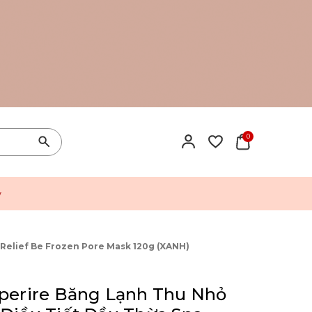
0
y
 Relief Be Frozen Pore Mask 120g (XANH)
Aperire Băng Lạnh Thu Nhỏ