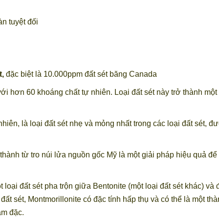
n tuyệt đối
,
đặc biệt là 10.000ppm đất sét băng Canada
ới hơn 60 khoáng chất tự nhiên. Loại đất sét này trở thành một
 nhiên, là loại đất sét nhẹ và mỏng nhất trong các loại đất sét
 thành từ tro núi lửa nguồn gốc Mỹ là một giải pháp hiệu quả để 
loại đất sét pha trộn giữa Bentonite (một loại đất sét khác) và
 đất sét, Montmorillonite có đặc tính hấp thụ và có thể là một 
àm đặc.