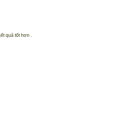
ết quả tốt hơn .