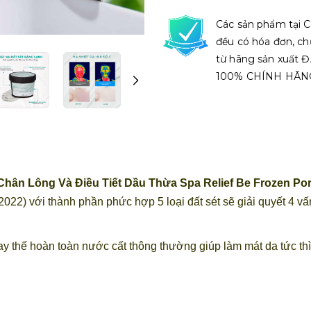
Các sản phẩm tại C
đều có hóa đơn, ch
từ hãng sản xuất
100% CHÍNH HÃN
Chân Lông Và Điều Tiết Dầu Thừa Spa Relief Be Frozen Po
22) với thành phần phức hợp 5 loại đất sét sẽ giải quyết 4 vấn 
 thế hoàn toàn nước cất thông thường giúp làm mát da tức thì.