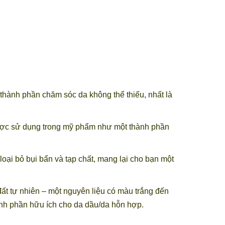
 thành phần chăm sóc da không thể thiếu, nhất là
, được sử dụng trong mỹ phẩm như một thành phần
loại bỏ bụi bẩn và tạp chất, mang lại cho bạn một
 đất tự nhiên – một nguyên liệu có màu trắng đến
thành phần hữu ích cho da dầu/da hỗn hợp.