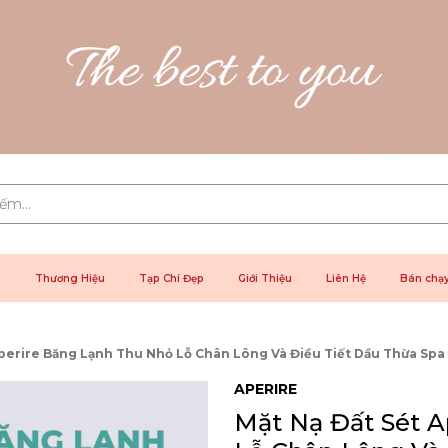
2
Thương Hiệu
Tạp Chí Đẹp
Giới Thiệu
Liên Hệ
Bán chạ
Aperire Băng Lạnh Thu Nhỏ Lỗ Chân Lông Và Điều Tiết Dầu Thừa Spa
APERIRE
Mặt Nạ Đất Sét 