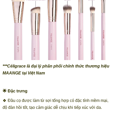
***Céligrace là đại lý phân phối chính thức thương hiệu
MAANGE tại Việt Nam
🌟 Đặc trưng
🍀 Đầu cọ được làm từ sợi tổng hợp có đặc tính mềm mại,
độ đàn hồi tốt, tạo cảm giác dễ chịu khi tiếp xúc với da.