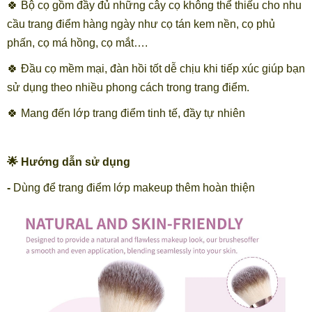
🍀 Bộ cọ gồm đầy đủ những cây cọ không thể thiếu cho nhu
cầu trang điểm hàng ngày như cọ tán kem nền, cọ phủ
phấn, cọ má hồng, cọ mắt….
🍀 Đầu cọ mềm mại, đàn hồi tốt dễ chịu khi tiếp xúc giúp bạn
sử dụng theo nhiều phong cách trong trang điểm.
🍀 Mang đến lớp trang điểm tinh tế, đầy tự nhiên
🌟 Hướng dẫn sử dụng
-
Dùng để trang điểm lớp makeup thêm hoàn thiện