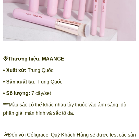
🌟Thương hiệu: MAANGE
• Xuất xứ:
Trung Quốc
• Sản xuất tại:
Trung Quốc
• Số lượng:
7 cây/set
***Màu sắc có thể khác nhau tùy thuộc vào ánh sáng, độ
phân giải màn hình và sắc tố da.
💭Đến với Céligrace, Quý Khách Hàng sẽ được test các sản