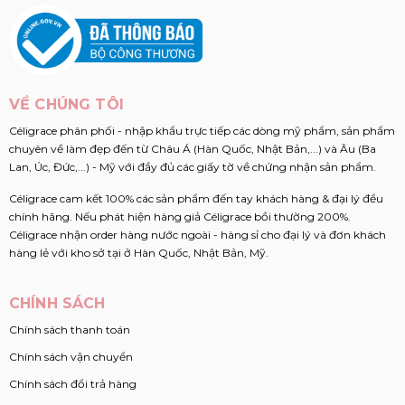
VỀ CHÚNG TÔI
Céligrace phân phối - nhập khẩu trực tiếp các dòng mỹ phẩm, sản phẩm
chuyên về làm đẹp đến từ Châu Á (Hàn Quốc, Nhật Bản,...) và Âu (Ba
Lan, Úc, Đức,...) - Mỹ với đầy đủ các giấy tờ về chứng nhận sản phẩm.
Céligrace cam kết 100% các sản phẩm đến tay khách hàng & đại lý đều
chính hãng. Nếu phát hiện hàng giả Céligrace bồi thường 200%.
Céligrace nhận order hàng nước ngoài - hàng sỉ cho đại lý và đơn khách
hàng lẻ với kho sở tại ở Hàn Quốc, Nhật Bản, Mỹ.
CHÍNH SÁCH
Chính sách thanh toán
Chính sách vận chuyển
Chính sách đổi trả hàng