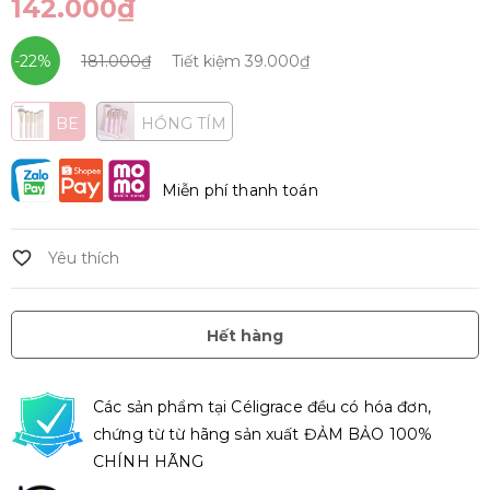
142.000₫
-22%
181.000₫
Tiết kiệm
39.000₫
BE
HỒNG TÍM
Miễn phí thanh toán
Hết hàng
Các sản phẩm tại Céligrace đều có hóa đơn,
chứng từ từ hãng sản xuất ĐẢM BẢO 100%
CHÍNH HÃNG