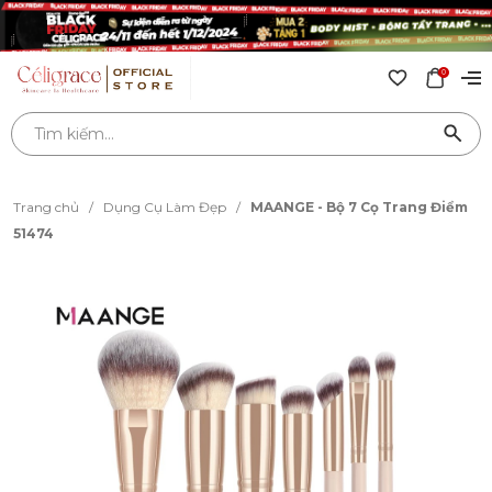
0
Trang chủ
/
Dụng Cụ Làm Đẹp
/
MAANGE - Bộ 7 Cọ Trang Điểm
51474