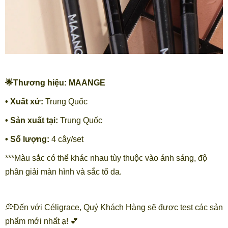
🌟Thương hiệu: MAANGE
• Xuất xứ:
Trung Quốc
• Sản xuất tại:
Trung Quốc
• Số lượng:
4 cây/set
***Màu sắc có thể khác nhau tùy thuộc vào ánh sáng, độ
phân giải màn hình và sắc tố da.
💭Đến với Céligrace, Quý Khách Hàng sẽ được test các sản
phẩm mới nhất ạ! 💕