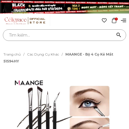
0
Trang chủ
/
Các Dụng Cụ Khác
/
MAANGE - Bộ 4 Cọ Kẻ Mắt
51594HY