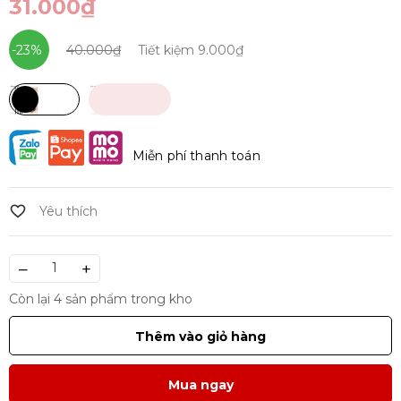
31.000₫
-23%
40.000₫
Tiết kiệm
9.000₫
ĐEN
HỒNG
Miễn phí thanh toán
–
+
Còn lại 4 sản phẩm trong kho
Thêm vào giỏ hàng
Mua ngay