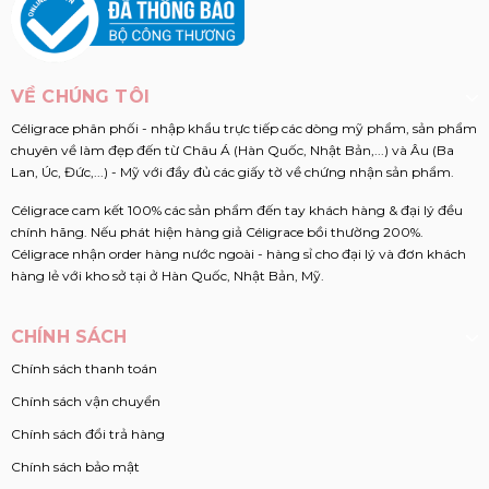
VỀ CHÚNG TÔI
Céligrace phân phối - nhập khẩu trực tiếp các dòng mỹ phẩm, sản phẩm
chuyên về làm đẹp đến từ Châu Á (Hàn Quốc, Nhật Bản,...) và Âu (Ba
Lan, Úc, Đức,...) - Mỹ với đầy đủ các giấy tờ về chứng nhận sản phẩm.
Céligrace cam kết 100% các sản phẩm đến tay khách hàng & đại lý đều
chính hãng. Nếu phát hiện hàng giả Céligrace bồi thường 200%.
Céligrace nhận order hàng nước ngoài - hàng sỉ cho đại lý và đơn khách
hàng lẻ với kho sở tại ở Hàn Quốc, Nhật Bản, Mỹ.
CHÍNH SÁCH
Chính sách thanh toán
Chính sách vận chuyển
Chính sách đổi trả hàng
Chính sách bảo mật