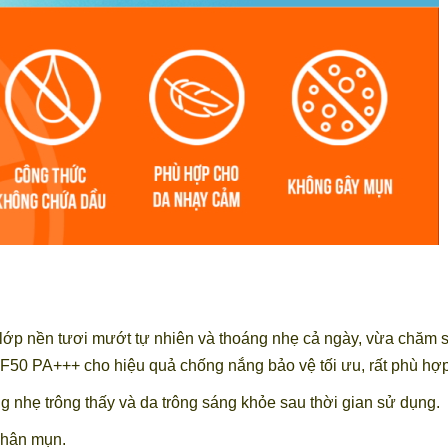
lớp nền tươi mướt tự nhiên và thoáng nhẹ cả ngày, vừa chăm s
PF50 PA+++ cho hiệu quả chống nắng bảo vệ tối ưu, rất phù hợp
g nhẹ trông thấy và da trông sáng khỏe sau thời gian sử dụng.
nhân mụn.