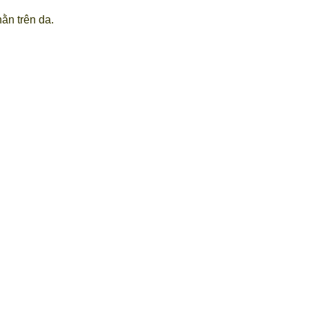
ằn trên da.