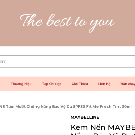
2
Thương Hiệu
Tạp Chí Đẹp
Giới Thiệu
Liên Hệ
Bán chạ
E Tươi Mướt Chống Nắng Bảo Vệ Da SPF50 Fit Me Fresh Tint 30ml
MAYBELLINE
Kem Nền MAYBEL