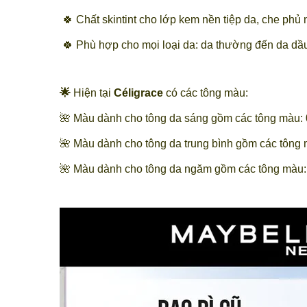
🍀 Chất skintint cho lớp kem nền tiệp da, che phủ
🍀 Phù hợp cho mọi loại da: da thường đến da dầ
🌟
Hiện tại
Céligrace
có các tông màu:
🌺 Màu dành cho tông da sáng gồm các tông màu: 
🌺 Màu dành cho tông da trung bình gồm các tông 
🌺 Màu dành cho tông da ngăm gồm các tông màu: