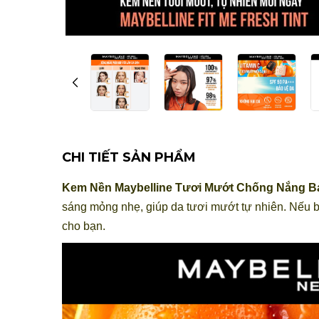
CHI TIẾT SẢN PHẨM
Kem Nền Maybelline Tươi Mướt Chống Nắng Bảo
sáng mỏng nhẹ, giúp da tươi mướt tự nhiên. Nếu b
cho bạn.