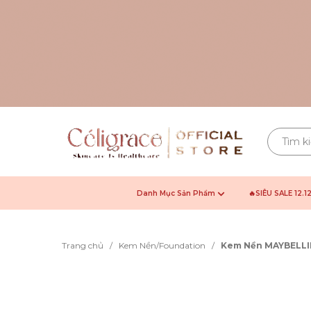
Danh Mục Sản Phẩm
🔥SIÊU SALE 12.1
Trang chủ
/
Kem Nền/Foundation
/
Kem Nền MAYBELLIN