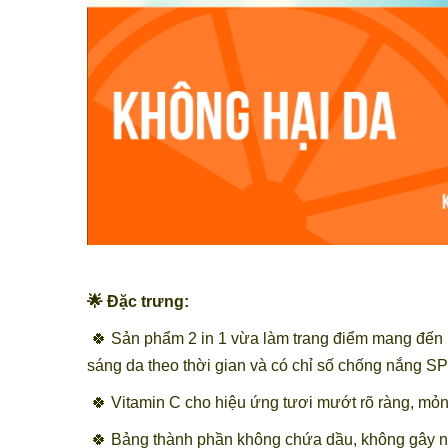
🌟 Đặc trưng:
🍀 Sản phẩm 2 in 1 vừa làm trang điểm mang đến 
sáng da theo thời gian và có chỉ số chống nắng S
🍀 Vitamin C cho hiệu ứng tươi mướt rõ ràng, mỏn
🍀 Bảng thành phần không chứa dầu, không gây 