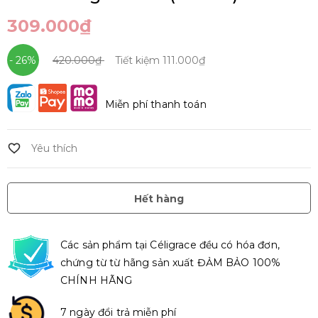
309.000₫
- 26%
420.000₫
Tiết kiệm
111.000₫
Miễn phí thanh toán
Hết hàng
Các sản phẩm tại Céligrace đều có hóa đơn,
chứng từ từ hãng sản xuất ĐẢM BẢO 100%
CHÍNH HÃNG
7 ngày đổi trả miễn phí