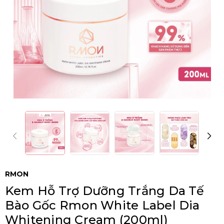
RMON
Kem Hỗ Trợ Dưỡng Trắng Da Tế
Bào Gốc Rmon White Label Dia
Whitening Cream (200ml)