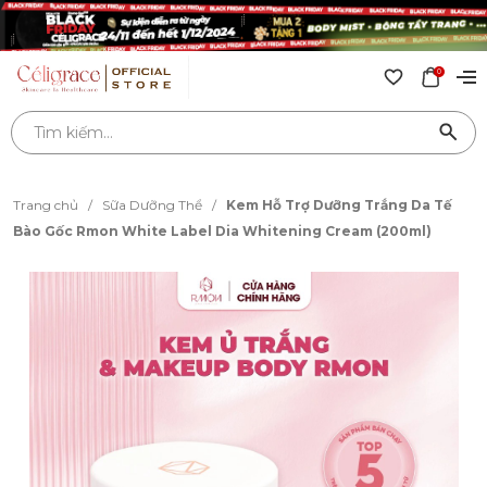
0
Trang chủ
/
Sữa Dưỡng Thể
/
Kem Hỗ Trợ Dưỡng Trắng Da Tế
Bào Gốc Rmon White Label Dia Whitening Cream (200ml)