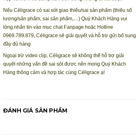
Nếu Céligrace có sai sót giao thiếu/sai sản phẩm (thiếu số
lượng/sản phẩm, sai sản phẩm,…) Quý Khách Hàng vui
lòng nhắn tin vào mục chat Fanpage hoặc Hotline
0969.789.879, Céligrace sẽ giải quyết và hỗ trợ gửi bổ sung
đầy đủ hàng
Ngoại trừ video clip, Céligrace sẽ không thể hỗ trợ giải
quyết những vấn đề sai sót được nên mong Quý Khách
Hàng thông cảm và hợp tác cùng Céligrace ạ!
ĐÁNH GIÁ SẢN PHẨM