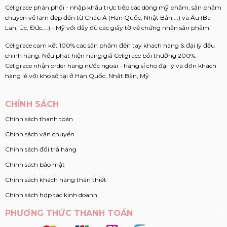
Céligrace phân phối - nhập khẩu trực tiếp các dòng mỹ phẩm, sản phẩm
chuyên về làm đẹp đến từ Châu Á (Hàn Quốc, Nhật Bản,...) và Âu (Ba
Lan, Úc, Đức,...) - Mỹ với đầy đủ các giấy tờ về chứng nhận sản phẩm.
Céligrace cam kết 100% các sản phẩm đến tay khách hàng & đại lý đều
chính hãng. Nếu phát hiện hàng giả Céligrace bồi thường 200%.
Céligrace nhận order hàng nước ngoài - hàng sỉ cho đại lý và đơn khách
hàng lẻ với kho sở tại ở Hàn Quốc, Nhật Bản, Mỹ.
CHÍNH SÁCH
Chính sách thanh toán
Chính sách vận chuyển
Chính sách đổi trả hàng
Chính sách bảo mật
Chính sách khách hàng thân thiết
Chính sách hợp tác kinh doanh
PHƯƠNG THỨC THANH TOÁN