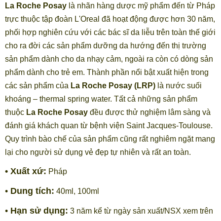
La Roche Posay
là nhãn hàng dược mỹ phẩm đến từ Pháp
trực thuộc tập đoàn L'Oreal đã hoạt động được hơn 30 năm,
phối hợp nghiên cứu với các bác sĩ da liễu trên toàn thế giới
cho ra đời các sản phẩm dưỡng da hướng đến thị trường
sản phẩm dành cho da nhạy cảm, ngoài ra còn có dòng sản
phẩm dành cho trẻ em. Thành phần nổi bật xuất hiện trong
các sản phẩm của
La Roche Posay (LRP)
là nước suối
khoáng – thermal spring water. Tất cả những sản phẩm
thuộc
La Roche Posay
đều được thử nghiệm lâm sàng và
đánh giá khách quan từ bệnh viện Saint Jacques-Toulouse.
Quy trình bào chế của sản phẩm cũng rất nghiêm ngặt mang
lại cho người sử dụng vẻ đẹp tự nhiên và rất an toàn.
• Xuất xứ:
Pháp
•
Dung tích:
40ml, 100ml
•
Hạn sử dụng:
3 năm kể từ ngày sản xuất/NSX xem trên