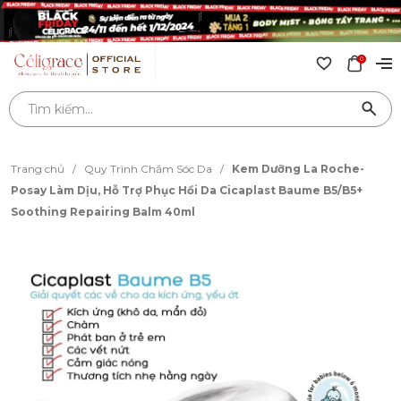
0
Trang chủ
/
Quy Trình Chăm Sóc Da
/
Kem Dưỡng La Roche-
Posay Làm Dịu, Hỗ Trợ Phục Hồi Da Cicaplast Baume B5/B5+
Soothing Repairing Balm 40ml