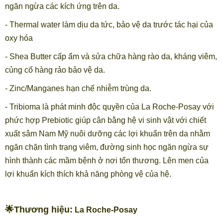
ngăn ngừa các kích ứng trên da.
- Thermal water làm dịu da tức, bảo vệ da trước tác hại của
oxy hóa
- Shea Butter cấp ẩm và sửa chữa hàng rào da, kháng viêm,
củng cố hàng rảo bảo vệ da.
- Zinc/Manganes hạn chế nhiễm trùng da.
- Tribioma là phát minh độc quyền của La Roche-Posay với
phức hợp Prebiotic giúp cân bằng hệ vi sinh vật với chiết
xuất sâm Nam Mỹ nuôi dưỡng các lợi khuẩn trên da nhằm
ngăn chặn tình trạng viêm, đường sinh học ngăn ngừa sự
hình thành các mầm bệnh ở nơi tổn thương. Lên men của
lợi khuẩn kích thích khả năng phòng vệ của hệ.
🌟Thương hiệu:
La Roche-Posay