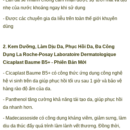
nhẹ của nước khoáng ngay khi sử dụng
- Được các chuyên gia da liễu trên toàn thế giới khuyên
dùng
2. Kem Dưỡng, Làm Dịu Da, Phục Hồi Da, Đa Công
Dụng La Roche-Posay Laboratoire Dermatologique
Cicaplast Baume B5+ - Phiên Bản Mới
- Cicaplast Baume B5+ có công thức ứng dụng công nghệ
hệ vi sinh trên da giúp phục hồi tối ưu sau 1 giờ và bảo vệ
hàng rào độ ẩm của da.
- Panthenol tăng cường khả năng tái tạo da, giúp phục hồi
da nhanh hơn.
- Madecassoside có công dụng kháng viêm, giảm sưng, làm
dịu da thúc đẩy quá trình làm lành vết thương. Đồng thời,