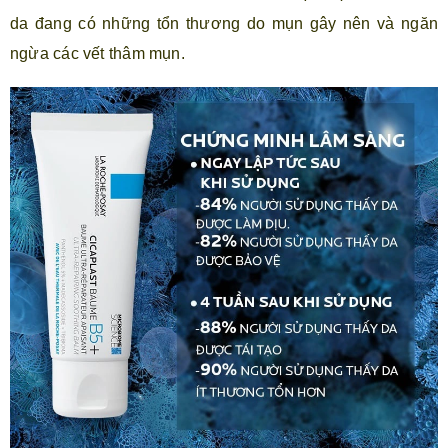
da đang có những tổn thương do mụn gây nên và ngăn
ngừa các vết thâm mụn.