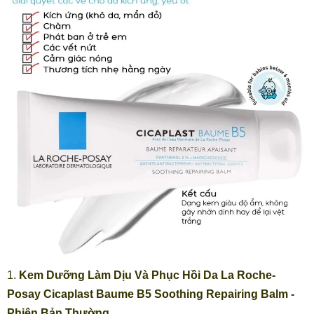
1.
Kem Dưỡng Làm Dịu Và Phục Hồi Da La Roche-
Posay Cicaplast Baume B5 Soothing Repairing Balm -
Phiên Bản Thường