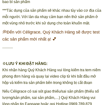
bao bì sản phẩm
***Tác dụng của sản phẩm sẽ khác nhau tùy vào cơ địa của
mỗi người. Với làn da nhạy cảm bạn nên thử sản phẩm ở
một vùng nhỏ trước khi sử dụng cho toàn khuôn mặt.
💭Đến với Céligrace, Quý Khách Hàng sẽ được test
các sản phẩm mới nhất ạ! 💕
---------
💢
LƯU Ý KHI ĐẶT HÀNG:
Khi nhận hàng Quý Khách Hàng vui lòng kiểm tra tem niêm
phong đơn hàng và quay lại video clip từ khi bắt đầu mở
hộp và kiểm tra sản phẩm bên trong không bị cắt đoạn
Nếu Céligrace có sai sót giao thiếu/sai sản phẩm (thiếu số
lượng/sản phẩm, sai sản phẩm,…) Quý Khách Hàng vui
lòng nhắn tin Fanpage hoặc gọi Hotline 0969.789.879