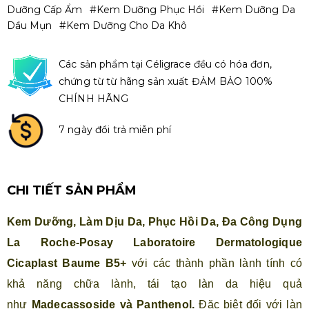
Dưỡng Cấp Ẩm
#kem Dưỡng Phục Hồi
#kem Dưỡng Da
Dầu Mụn
#kem Dưỡng Cho Da Khô
Các sản phẩm tại Céligrace đều có hóa đơn,
chứng từ từ hãng sản xuất ĐẢM BẢO 100%
CHÍNH HÃNG
7 ngày đổi trả miễn phí
CHI TIẾT SẢN PHẨM
Kem Dưỡng, Làm Dịu Da, Phục Hồi Da, Đa Công Dụng
La Roche-Posay Laboratoire Dermatologique
Cicaplast Baume B5+
với các thành phần lành tính có
khả năng chữa lành, tái tạo làn da hiệu quả
như
Madecassoside và Panthenol.
Đặc biệt đối với làn