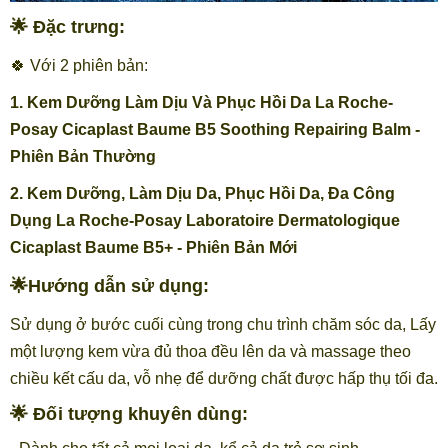
🌟 Đặc trưng:
🍀 Với 2 phiên bản:
1. Kem Dưỡng Làm Dịu Và Phục Hồi Da La Roche-
Posay Cicaplast Baume B5 Soothing Repairing Balm -
Phiên Bản Thường
2. Kem Dưỡng, Làm Dịu Da, Phục Hồi Da, Đa Công
Dụng La Roche-Posay Laboratoire Dermatologique
Cicaplast Baume B5+ - Phiên Bản Mới
🌟Hướng dẫn sử dụng:
Sử dụng ở bước cuối cùng trong chu trình chăm sóc da, Lấy
một lượng kem vừa đủ thoa đều lên da và massage theo
chiều kết cấu da, vỗ nhẹ để dưỡng chất được hấp thụ tối đa.
🌟 Đối tượng khuyên dùng: