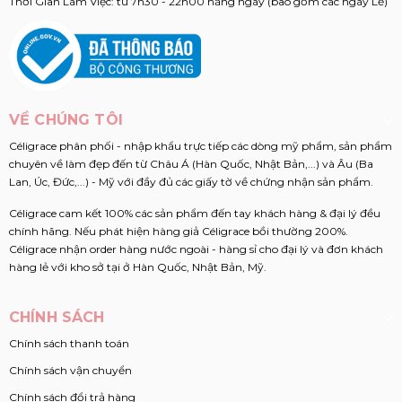
Thời Gian Làm Việc: từ 7h30 - 22h00 hằng ngày (bao gồm các ngày Lễ)
VỀ CHÚNG TÔI
Céligrace phân phối - nhập khẩu trực tiếp các dòng mỹ phẩm, sản phẩm
chuyên về làm đẹp đến từ Châu Á (Hàn Quốc, Nhật Bản,...) và Âu (Ba
Lan, Úc, Đức,...) - Mỹ với đầy đủ các giấy tờ về chứng nhận sản phẩm.
Céligrace cam kết 100% các sản phẩm đến tay khách hàng & đại lý đều
chính hãng. Nếu phát hiện hàng giả Céligrace bồi thường 200%.
Céligrace nhận order hàng nước ngoài - hàng sỉ cho đại lý và đơn khách
hàng lẻ với kho sở tại ở Hàn Quốc, Nhật Bản, Mỹ.
CHÍNH SÁCH
Chính sách thanh toán
Chính sách vận chuyển
Chính sách đổi trả hàng