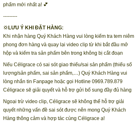
phẩm mới nhất ạ! 💕
---------
💢
LƯU Ý KHI ĐẶT HÀNG:
Khi nhận hàng Quý Khách Hàng vui lòng kiểm tra tem niêm
phong đơn hàng và quay lại video clip từ khi bắt đầu mở
hộp và kiểm tra sản phẩm bên trong không bị cắt đoạn
Nếu Céligrace có sai sót giao thiếu/sai sản phẩm (thiếu số
lượng/sản phẩm, sai sản phẩm,…) Quý Khách Hàng vui
lòng nhắn tin Fanpage hoặc gọi Hotline 0969.789.879
Céligrace sẽ giải quyết và hỗ trợ gửi bổ sung đầy đủ hàng
Ngoại trừ video clip, Céligrace sẽ không thể hỗ trợ giải
quyết những vấn đề sai sót được nên mong Quý Khách
Hàng thông cảm và hợp tác cùng Céligrace ạ!