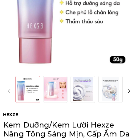
HEXZE
Kem Dưỡng/Kem Lười Hexze
Nâng Tông Sáng Mịn, Cấp Ẩm Da