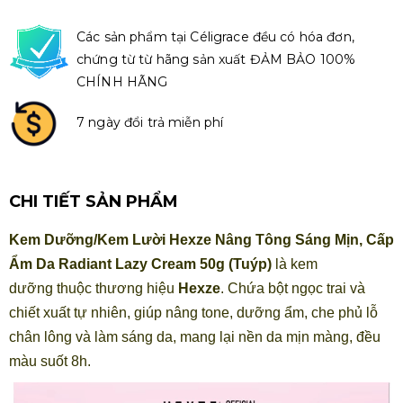
Các sản phẩm tại Céligrace đều có hóa đơn,
chứng từ từ hãng sản xuất ĐẢM BẢO 100%
CHÍNH HÃNG
7 ngày đổi trả miễn phí
CHI TIẾT SẢN PHẨM
Kem Dưỡng/Kem Lười Hexze Nâng Tông Sáng Mịn, Cấp
Ẩm Da Radiant Lazy Cream 50g (Tuýp)
là kem
dưỡng thuộc thương hiệu
Hexze
. Chứa bột ngọc trai và
chiết xuất tự nhiên, giúp nâng tone, dưỡng ẩm, che phủ lỗ
chân lông và làm sáng da, mang lại nền da mịn màng, đều
màu suốt 8h.