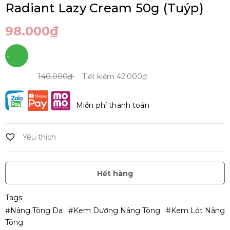
Radiant Lazy Cream 50g (Tuýp)
98.000₫
-
30%
140.000₫
Tiết kiệm
42.000₫
Miễn phí thanh toán
Hết hàng
Tags:
#Nâng Tông Da
#Kem Dưỡng Nâng Tông
#kem Lót Nâng
Tông