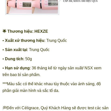
🌟 Thương hiệu: HEXZE
•
Xuất xứ thương hiệu
: Trung Quốc
•
Sản xuất tại
: Trung Quốc
•
Dung tích
: 50g
•
Hạn sử dụng
: 36 tháng kể từ ngày sản xuất/ NSX xem
trên bao bì sản phẩm.
***Màu sắc có thể khác nhau tùy thuộc vào ánh sáng, độ
phân giải màn hình và sắc tố da.
💭Đến với Céligrace, Quý Khách Hàng sẽ được test các sản