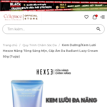
0
Trang chủ
/
Quy Trình Chăm Sóc Da
/
Kem Dưỡng/Kem Lười
Hexze Nâng Tông Sáng Mịn, Cấp Ẩm Da Radiant Lazy Cream
50g (Tuýp)