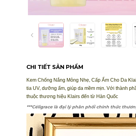
CHI TIẾT SẢN PHẨM
Kem Chống Nắng Mỏng Nhẹ, Cấp Ẩm Cho Da Klairs
tia UV, dưỡng ẩm, giúp da mềm mịn. Với thành phầ
thuộc thương hiệu Klairs đến từ Hàn Quốc
***Céligrace là đại lý phân phối chính thức thươn