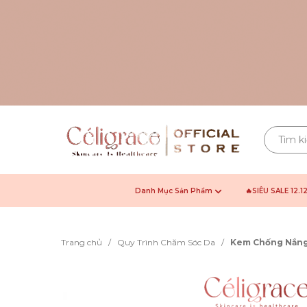
Danh Mục Sản Phẩm
🔥SIÊU SALE 12.1
Trang chủ
/
Quy Trình Chăm Sóc Da
/
Kem Chống Nắng 