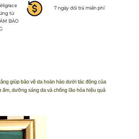
éligrace
7 ngày đổi trả miễn phí
ứng từ
 ĐẢM BẢO
G
ng giúp bảo vệ da hoàn hảo dưới tác động của
ấp ẩm, dưỡng sáng da và chống lão hóa hiệu quả