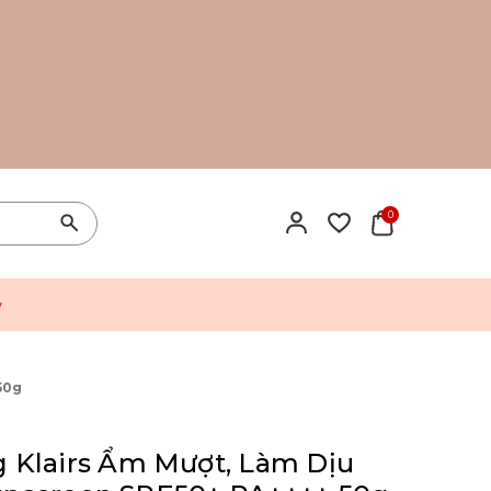
0
y
50g
Klairs Ẩm Mượt, Làm Dịu