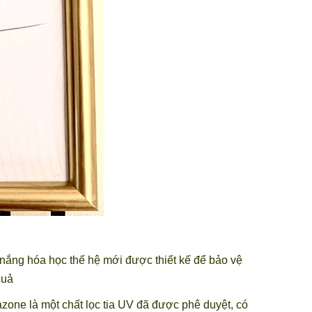
nắng hóa học thế hệ mới được thiết kế để bảo vệ
 quả
azone là một chất lọc tia UV đã được phê duyệt, có