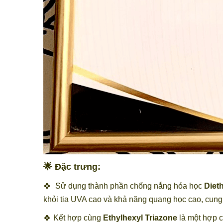
🌟 Đặc trưng:
🍀
Sử dụng thành phần chống nắng hóa học
Diet
khỏi tia UVA cao và khả năng quang học cao, cung
🍀 Kết hợp cùng
Ethylhexyl Triazone
là một hợp c