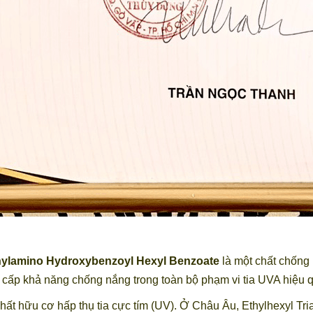
hylamino Hydroxybenzoyl Hexyl Benzoate
là một chất chống 
 cấp khả năng chống nắng trong toàn bộ phạm vi tia UVA hiệu
hất hữu cơ hấp thụ tia cực tím (UV). Ở Châu Âu, Ethylhexyl Tri