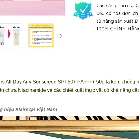
Các sản phẩm tại C
đều có hóa đơn, ch
từ hãng sản xuất
100% CHÍNH HÃN
 All Day Airy Sunscreen SPF50+ PA++++ 50g là kem chống nắ
n chứa Niacinamide và các chiết xuất thực vật có khả năng c
g hiệu Klairs tại Việt Nam