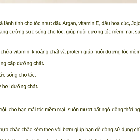
và lành tính cho tóc như: dầu Argan, vitamin E, dầu hoa cúc, Joj
và tăng cường sức sống cho tóc, giúp nuôi dưỡng tóc mềm mại,
 chứa vitamin, khoáng chất và protein giúp nuôi dưỡng tóc mề
cung cấp dưỡng chất.
ức sống cho tóc.
 hơi dưỡng chất.
ội, cho bạn mái tóc mềm mại, suôn mượt bất ngờ đồng thời ngă
 nhựa chắc chắc kèm theo vòi bơm giúp bạn dễ dàng sử dụng chỉ