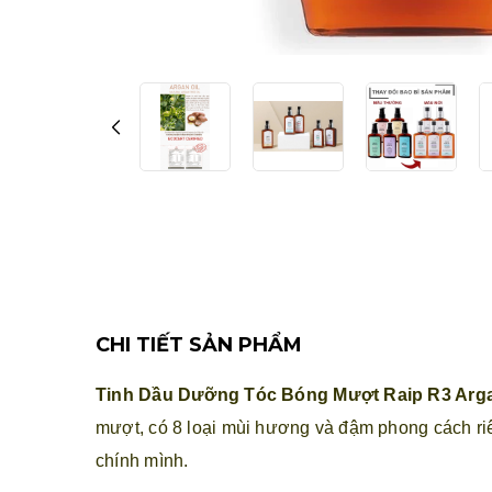
CHI TIẾT SẢN PHẨM
Tinh Dầu Dưỡng Tóc Bóng Mượt Raip R3 Argan
mượt, có 8 loại mùi hương và đậm phong cách riê
chính mình.