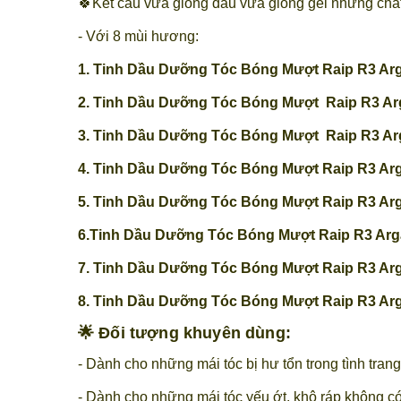
🍀Kết cấu vừa giống dầu vừa giống gel nhưng chất
- Với 8 mùi hương:
1. Tinh Dầu Dưỡng Tóc Bóng Mượt Raip R3 Argan
2. Tinh Dầu Dưỡng Tóc Bóng Mượt Raip R3 Arga
3. Tinh Dầu Dưỡng Tóc Bóng Mượt Raip R3 Arg
4. Tinh Dầu Dưỡng Tóc Bóng Mượt Raip R3 Arga
5. Tinh Dầu Dưỡng Tóc Bóng Mượt Raip R3 Arga
6.Tinh Dầu Dưỡng Tóc Bóng Mượt Raip R3 Arga
7. Tinh Dầu Dưỡng Tóc Bóng Mượt Raip R3 Argan
8. Tinh Dầu Dưỡng Tóc Bóng Mượt Raip R3 Arga
🌟 Đối tượng khuyên dùng:
- Dành cho những mái tóc bị hư tổn trong tình tran
- Dành cho những mái tóc yếu ớt, khô ráp không c