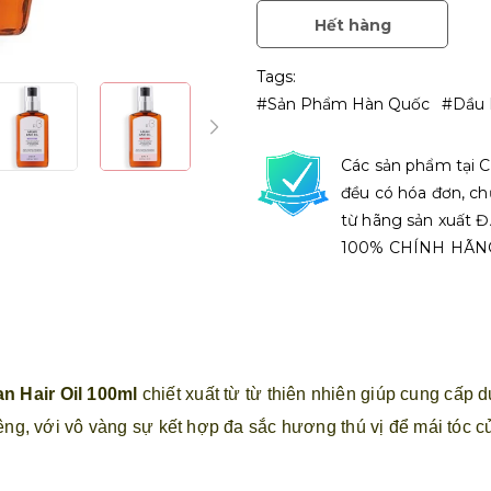
Hết hàng
Tags:
#Sản Phẩm Hàn Quốc
#Dầu 
Các sản phẩm tại C
đều có hóa đơn, ch
từ hãng sản xuất
100% CHÍNH HÃN
 Hair Oil 100ml
chiết xuất từ từ thiên nhiên giúp cung cấp
ng, với vô vàng sự kết hợp đa sắc hương thú vị để mái tóc củ