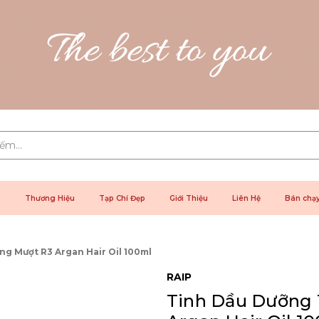
2
Thương Hiệu
Tạp Chí Đẹp
Giới Thiệu
Liên Hệ
Bán chạ
ng Mượt R3 Argan Hair Oil 100ml
RAIP
Tinh Dầu Dưỡng 