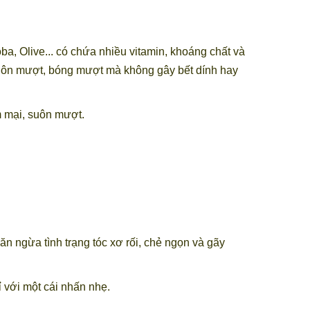
oba, Olive... có chứa nhiều vitamin, khoáng chất và
 suôn mượt, bóng mượt mà không gây bết dính hay
m mại, suôn mượt.
n ngừa tình trạng tóc xơ rối, chẻ ngọn và gãy
 với một cái nhấn nhẹ.