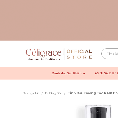
Danh Mục Sản Phẩm
🔥SIÊU SALE 12.1
Trang chủ
/
Dưỡng Tóc
/
Tinh Dầu Dưỡng Tóc RAIP Bó