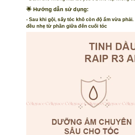
🌟 Hướng dẫn sử dụng:
- Sau khi gội, sấy tóc khô còn độ ẩm vừa phải
đều nhẹ từ phần giữa đến cuối tóc