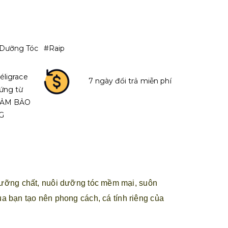
Dưỡng Tóc
#Raip
éligrace
7 ngày đổi trả miễn phí
ứng từ
 ĐẢM BẢO
G
 dưỡng chất, nuôi dưỡng tóc mềm mại, suôn
a bạn tạo nên phong cách, cá tính riêng của