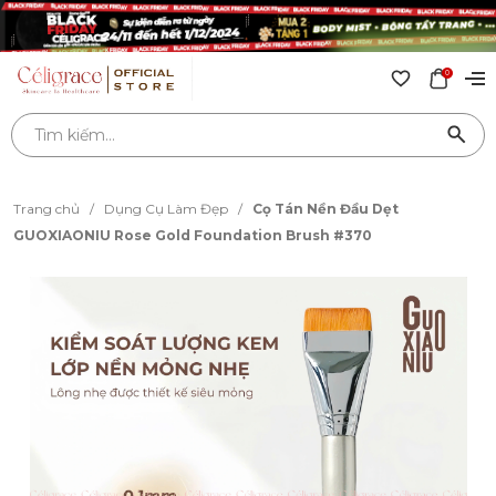
0
Trang chủ
/
Dụng Cụ Làm Đẹp
/
Cọ Tán Nền Đầu Dẹt
GUOXIAONIU Rose Gold Foundation Brush #370