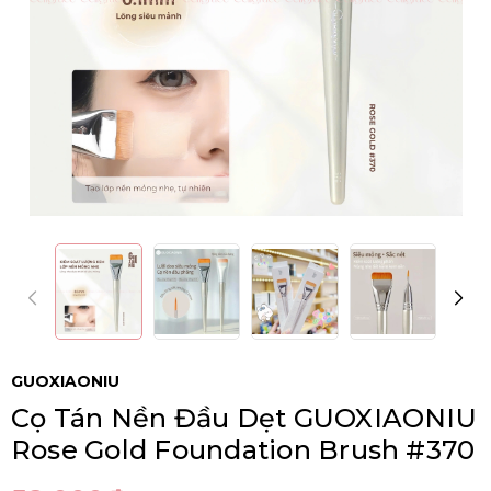
GUOXIAONIU
Cọ Tán Nền Đầu Dẹt GUOXIAONIU
Rose Gold Foundation Brush #370