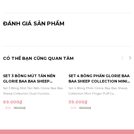
ĐÁNH GIÁ SẢN PHẨM
CÓ THỂ BẠN CŨNG QUAN TÂM
SET 3 BÔNG MÚT TÁN NỀN
SET 4 BÔNG PHẤN GLORIE BAA
GLORIE BAA BAA SHEEP
BAA SHEEP COLLECTION MINI
COLLECTION DUAL-FUNCTION
FINGER PUFF COMBO
Set 3 Bông Mút Tán Nền Glorie Baa Baa
Set 4 Bông Phấn Glorie Baa Baa Sheep
FOUNDATION PUFFS
Sheep Collection Dual-Functio...
Collection Mini Finger Puff Co...
69.000₫
59.000₫
- 30%
99.000₫
- 34%
89.000₫