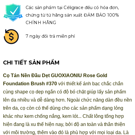
Các sản phẩm tại Céligrace đều có hóa đơn,
chứng từ từ hãng sản xuất ĐẢM BẢO 100%
CHÍNH HÃNG
7 ngày đổi trả miễn phí
CHI TIẾT SẢN PHẨM
Cọ Tán Nền Đầu Dẹt GUOXIAONIU Rose Gold
Foundation Brush #370
với thiết kế ánh bạc chắc chắn
cùng shape cọ dẹp ngắn có độ bó chặt giúp lấy sản phẩm
lên da nhiều và dễ dàng hơn. Ngoài chức năng dàn đều nền
trên da, cọ còn có thể dùng cho các sản phẩm dạng lỏng
khác như kem chống nắng, kem lót... Chất lông tổng hợp
hiện đang là xu thế hiện nay, bởi độ an toàn và thân thiện
với môi trường, thêm vào đó là phù hợp với mọi loại da. Là