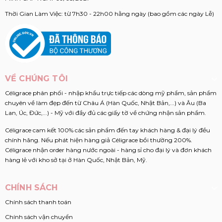
Thời Gian Làm Việc: từ 7h30 - 22h00 hằng ngày (bao gồm các ngày Lễ)
VỀ CHÚNG TÔI
Céligrace phân phối - nhập khẩu trực tiếp các dòng mỹ phẩm, sản phẩm
chuyên về làm đẹp đến từ Châu Á (Hàn Quốc, Nhật Bản,...) và Âu (Ba
Lan, Úc, Đức,...) - Mỹ với đầy đủ các giấy tờ về chứng nhận sản phẩm.
Céligrace cam kết 100% các sản phẩm đến tay khách hàng & đại lý đều
chính hãng. Nếu phát hiện hàng giả Céligrace bồi thường 200%.
Céligrace nhận order hàng nước ngoài - hàng sỉ cho đại lý và đơn khách
hàng lẻ với kho sở tại ở Hàn Quốc, Nhật Bản, Mỹ.
CHÍNH SÁCH
Chính sách thanh toán
Chính sách vận chuyển