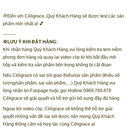
💭Đến với Céligrace, Quý Khách Hàng sẽ được test các sản
phẩm mới nhất ạ! 💕
---------
💢LƯU Ý KHI ĐẶT HÀNG:
Khi nhận hàng Quý Khách Hàng vui lòng kiểm tra tem niêm
phong đơn hàng và quay lại video clip từ khi bắt đầu mở
hộp và kiểm tra sản phẩm bên trong không bị cắt đoạn
Nếu Céligrace có sai sót giao thiếu/sai sản phẩm (thiếu số
lượng/sản phẩm, sai sản phẩm,…) Quý Khách Hàng vui
lòng nhắn tin Fanpage hoặc gọi Hotline 0969.789.879
Céligrace sẽ giải quyết và hỗ trợ gửi bổ sung đầy đủ hàng
Ngoại trừ video clip, Céligrace sẽ không thể hỗ trợ giải
quyết những vấn đề sai sót được nên mong Quý Khách
Hàng thông cảm và hợp tác cùng Céligrace ạ!