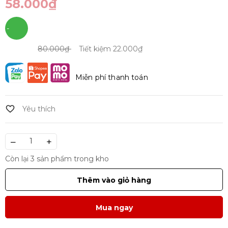
58.000₫
-
28%
80.000₫
Tiết kiệm
22.000₫
Miễn phí thanh toán
–
+
Còn lại 3 sản phẩm trong kho
Thêm vào giỏ hàng
Mua ngay