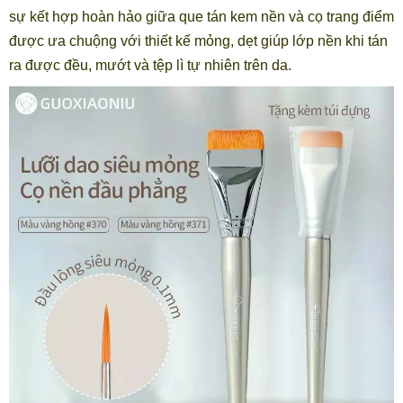
sự kết hợp hoàn hảo giữa que tán kem nền và cọ trang điểm
được ưa chuộng với thiết kế mỏng, dẹt giúp lớp nền khi tán
ra được đều, mướt và tệp lì tự nhiên trên da.