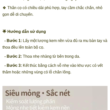
🍀 Thân cọ có chiều dài phù hợp, tay cầm chắc chắn, nhỏ
gọn dễ di chuyển.
🌟 Hướng dẫn sử dụng
- Bước 1:
Lấy một lượng kem nền vừa đủ ra mu bàn tay và
thoa đều lên toàn bộ cọ.
- Bước 2:
Thoa nhẹ nhàng từ bên trong da.
- Bước 3:
Kết thúc bằng cách vỗ nhẹ vào khu vực có vết
thâm hoặc những vùng có lỗ chân lông.