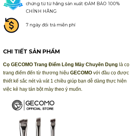
chứng từ từ hãng sản xuất ĐẢM BẢO 100%
CHÍNH HÃNG
7 ngày đổi trả miễn phí
CHI TIẾT SẢN PHẨM
Cọ GECOMO Trang Điểm Lông Mày Chuyên Dụng
là cọ
trang điểm đến từ thương hiệu
GECOMO
với đầu cọ được
thiết kế sắc nét và vát 1 chiều giúp bạn dễ dàng thực hiện
việc kẻ hay tán bột mày theo ý muốn.