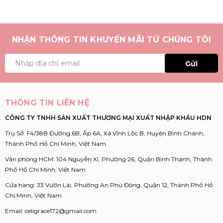
NHẬN THÔNG TIN KHUYẾN MÃI TỪ CHÚNG TÔI
Gửi
THÔNG TIN LIÊN HỆ
CÔNG TY TNHH SẢN XUẤT THƯƠNG MẠI XUẤT NHẬP KHẨU HDN
Trụ Sở: F4/38B Đường 6B, Ấp 6A, Xã Vĩnh Lộc B, Huyện Bình Chánh,
Thành Phố Hồ Chí Minh, Việt Nam
Văn phòng HCM: 104 Nguyễn Xí, Phường 26, Quận Bình Thạnh, Thành
Phố Hồ Chí Minh, Việt Nam
Cửa hàng: 33 Vườn Lài, Phường An Phú Đông, Quận 12, Thành Phố Hồ
Chí Minh, Việt Nam
Email:
celigrace172@gmail.com