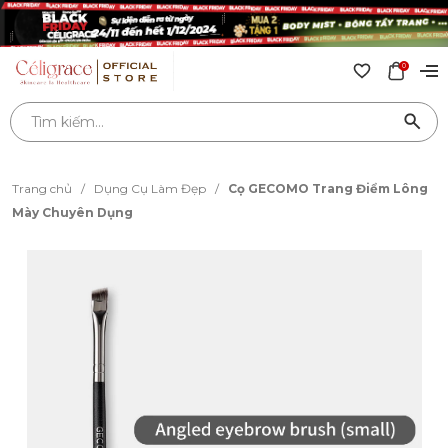
0
Trang chủ
/
Dụng Cụ Làm Đẹp
/
Cọ GECOMO Trang Điểm Lông
Mày Chuyên Dụng