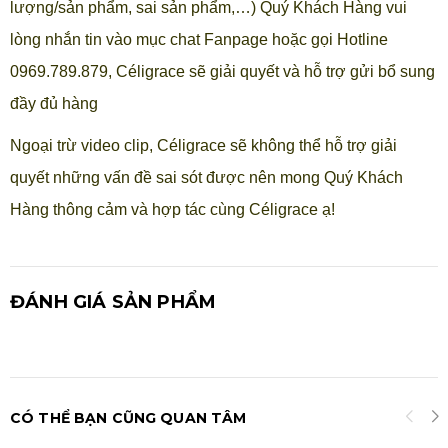
lượng/sản phẩm, sai sản phẩm,…) Quý Khách Hàng vui
lòng nhắn tin vào mục chat Fanpage hoặc gọi Hotline
0969.789.879, Céligrace sẽ giải quyết và hỗ trợ gửi bổ sung
đầy đủ hàng
Ngoại trừ video clip, Céligrace sẽ không thể hỗ trợ giải
quyết những vấn đề sai sót được nên mong Quý Khách
Hàng thông cảm và hợp tác cùng Céligrace ạ!
ĐÁNH GIÁ SẢN PHẨM
CÓ THỂ BẠN CŨNG QUAN TÂM