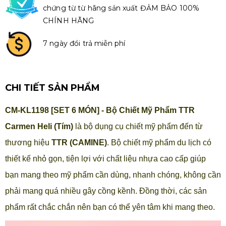
chứng từ từ hãng sản xuất ĐẢM BẢO 100%
CHÍNH HÃNG
7 ngày đổi trả miễn phí
CHI TIẾT SẢN PHẨM
CM-KL1198 [SET 6 MÓN] - Bộ Chiết Mỹ Phẩm TTR
Carmen Heli (Tím)
là bộ dụng cụ chiết mỹ phẩm đến từ
thương hiệu
TTR (CAMINE)
. Bộ chiết mỹ phẩm du lịch có
thiết kế nhỏ gọn, tiện lợi với chất liệu nhựa cao cấp giúp
bạn mang theo mỹ phẩm cần dùng, nhanh chóng, không cần
phải mang quá nhiều gây cồng kềnh. Đồng thời, các sản
phẩm rất chắc chắn nên bạn có thể yên tâm khi mang theo.