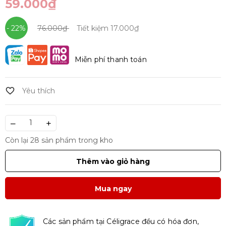
59.000₫
- 22%
76.000₫
Tiết kiệm
17.000₫
Miễn phí thanh toán
–
+
Còn lại 28 sản phẩm trong kho
Thêm vào giỏ hàng
Mua ngay
Các sản phẩm tại Céligrace đều có hóa đơn,