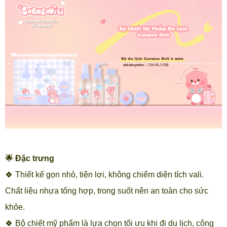
🌟 Đặc trưng
🍀 Thiết kế gọn nhỏ, tiện lợi, không chiếm diện tích vali.
Chất liệu nhựa tổng hợp, trong suốt nên an toàn cho sức
khỏe.
🍀 Bộ chiết mỹ phẩm là lựa chọn tối ưu khi đi du lịch, công