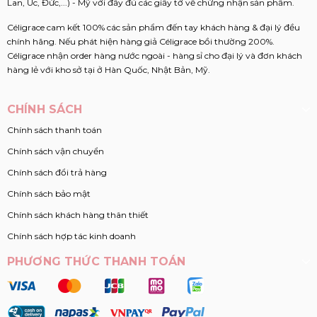
Lan, Úc, Đức,...) - Mỹ với đầy đủ các giấy tờ về chứng nhận sản phẩm.
Céligrace cam kết 100% các sản phẩm đến tay khách hàng & đại lý đều
chính hãng. Nếu phát hiện hàng giả Céligrace bồi thường 200%.
Céligrace nhận order hàng nước ngoài - hàng sỉ cho đại lý và đơn khách
hàng lẻ với kho sở tại ở Hàn Quốc, Nhật Bản, Mỹ.
CHÍNH SÁCH
Chính sách thanh toán
Chính sách vận chuyển
Chính sách đổi trả hàng
Chính sách bảo mật
Chính sách khách hàng thân thiết
Chính sách hợp tác kinh doanh
PHƯƠNG THỨC THANH TOÁN