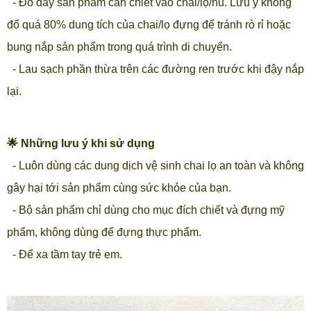
- Đổ đầy sản phẩm cần chiết vào chai/lọ/hũ. Lưu ý không
đổ quá 80% dung tích của chai/lọ đựng để tránh rò rỉ hoặc
bung nắp sản phẩm trong quá trình di chuyển.
- Lau sạch phần thừa trên các đường ren trước khi đậy nắp
lại.
🌟 Những lưu ý khi sử dụng
- Luôn dùng các dung dịch vệ sinh chai lọ an toàn và không
gây hại tới sản phẩm cùng sức khỏe của bạn.
- Bộ sản phẩm chỉ dùng cho mục đích chiết và đựng mỹ
phẩm, không dùng để đựng thực phẩm.
- Để xa tầm tay trẻ em.