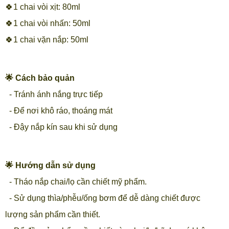
🍀1 chai vòi xịt: 80ml
🍀1 chai vòi nhấn: 50ml
🍀1 chai vặn nắp: 50ml
🌟 Cách bảo quản
- Tránh ánh nắng trực tiếp
- Để nơi khô ráo, thoáng mát
- Đậy nắp kín sau khi sử dụng
🌟 Hướng dẫn sử dụng
- Tháo nắp chai/lọ cần chiết mỹ phẩm.
- Sử dụng thìa/phễu/ống bơm để dễ dàng chiết được
lượng sản phẩm cần thiết.