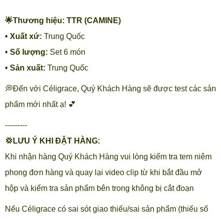
🌟Thương hiệu: TTR (CAMINE)
• Xuất xứ:
Trung Quốc
• Số lượng:
Set 6 món
• Sản xuất:
Trung Quốc
💭Đến với Céligrace, Quý Khách Hàng sẽ được test các sản
phẩm mới nhất ạ! 💕
---------
💢LƯU Ý KHI ĐẶT HÀNG:
Khi nhận hàng Quý Khách Hàng vui lòng kiểm tra tem niêm
phong đơn hàng và quay lại video clip từ khi bắt đầu mở
hộp và kiểm tra sản phẩm bên trong không bị cắt đoạn
Nếu Céligrace có sai sót giao thiếu/sai sản phẩm (thiếu số