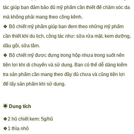
tác giúp bạn đảm bảo đủ mỹ phẩm cần thiết để chăm sóc da
mà không phải mang theo cồng kềnh.
🍀 Bộ chiết mỹ phẩm giúp bạn đem theo những mỹ phẩm
cần thiết khi du lịch, công tác như: sữa rửa mặt, kem dưỡng,
dầu gội, sữa tắm.
🍀 Bộ chiết mỹ được đựng trong hộp nhựa trong suốt nên
tiện lợi khi di chuyển và sử dụng. Bạn có thể dễ dàng kiểm
tra sản phẩm cần mang theo đầy đủ chưa và cũng tiện lợi
để lấy sản phẩm khi sử dụng.
🌟 Dung tích
🍀2 hũ chiết kem: 5g/hũ
🍀1 thìa nhỏ