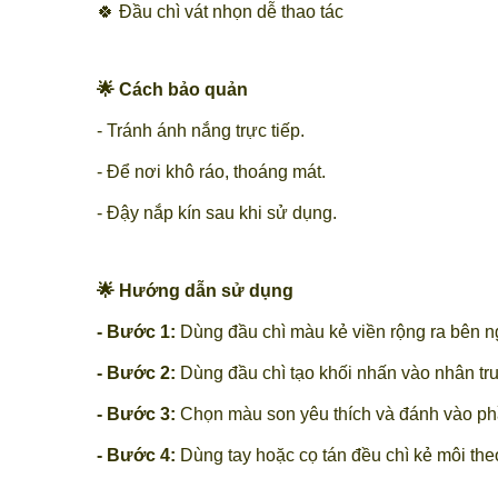
🍀 Đầu chì vát nhọn dễ thao tác
🌟 Cách bảo quản
- Tránh ánh nắng trực tiếp.
- Để nơi khô ráo, thoáng mát.
- Đậy nắp kín sau khi sử dụng.
🌟 Hướng dẫn sử dụng
- Bước 1:
Dùng đầu chì màu kẻ viền rộng ra bên ng
- Bước 2:
Dùng đầu chì tạo khối nhấn vào nhân tru
- Bước 3:
Chọn màu son yêu thích và đánh vào phầ
- Bước 4:
Dùng tay hoặc cọ tán đều chì kẻ môi the