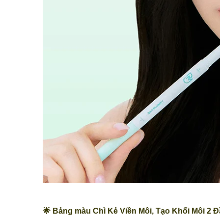
🌟 Bảng màu Chì Kẻ Viền Môi, Tạo Khối Môi 2 