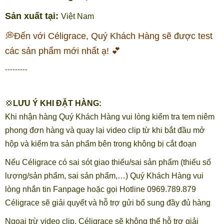
Sản xuất tại:
Việt Nam
💭Đến với Céligrace, Quý Khách Hàng sẽ được test
các sản phẩm mới nhất ạ! 💕
---------
💢
LƯU Ý KHI ĐẶT HÀNG:
Khi nhận hàng Quý Khách Hàng vui lòng kiểm tra tem niêm
phong đơn hàng và quay lại video clip từ khi bắt đầu mở
hộp và kiểm tra sản phẩm bên trong không bị cắt đoạn
Nếu Céligrace có sai sót giao thiếu/sai sản phẩm (thiếu số
lượng/sản phẩm, sai sản phẩm,…) Quý Khách Hàng vui
lòng nhắn tin Fanpage hoặc gọi Hotline 0969.789.879
Céligrace sẽ giải quyết và hỗ trợ gửi bổ sung đầy đủ hàng
Ngoại trừ video clip, Céligrace sẽ không thể hỗ trợ giải