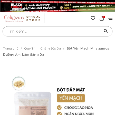
0
Trang chủ
/
Quy Trình Chăm Sóc Da
/
Bột Yến Mạch Milaganics
Dưỡng Ẩm, Làm Sáng Da