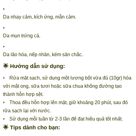
Da nhạy cảm, kích ứng, mẫn cảm.
Da mụn trứng cá.
Da lão hóa, nếp nhăn, kém săn chắc.
🌟
Hướng dẫn sử dụng:
Rửa mặt sạch, sử dụng một lượng bột vừa đủ (10gr) hòa
với mật ong, sữa tươi hoặc sữa chua không đường tạo
thành hỗn hợp sệt.
Thoa đều hỗn hợp lên mặt, giữ khoảng 20 phút, sau đó
rửa sạch lại với nước.
Sử dụng mỗi tuần từ 2-3 lần để đạt hiệu quả tốt nhất.
🌟 Tips dành cho bạn: