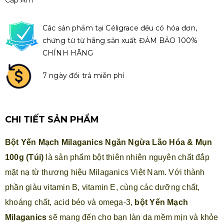
Các sản phẩm tại Céligrace đều có hóa đơn,
chứng từ từ hãng sản xuất ĐẢM BẢO 100%
CHÍNH HÃNG
7 ngày đổi trả miễn phí
CHI TIẾT SẢN PHẨM
Bột Yến Mạch Milaganics Ngăn Ngừa Lão Hóa & Mụn
100g (Túi)
là sản phẩm bột thiên nhiên nguyên chất đắp
mặt nạ từ thương hiệu Milaganics Việt Nam. Với thành
phần giàu vitamin B, vitamin E, cùng các dưỡng chất,
khoáng chất, acid béo và omega-3,
bột Yến Mạch
Milaganics
sẽ mang đến cho bạn làn da mềm mịn và khỏe