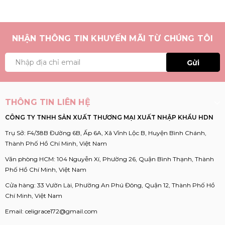
NHẬN THÔNG TIN KHUYẾN MÃI TỪ CHÚNG TÔI
Gửi
THÔNG TIN LIÊN HỆ
CÔNG TY TNHH SẢN XUẤT THƯƠNG MẠI XUẤT NHẬP KHẨU HDN
Trụ Sở: F4/38B Đường 6B, Ấp 6A, Xã Vĩnh Lộc B, Huyện Bình Chánh,
Thành Phố Hồ Chí Minh, Việt Nam
Văn phòng HCM: 104 Nguyễn Xí, Phường 26, Quận Bình Thạnh, Thành
Phố Hồ Chí Minh, Việt Nam
Cửa hàng: 33 Vườn Lài, Phường An Phú Đông, Quận 12, Thành Phố Hồ
Chí Minh, Việt Nam
Email:
celigrace172@gmail.com