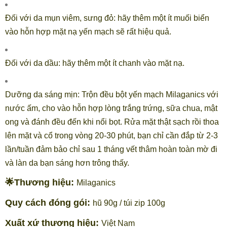
Đối với da mụn viêm, sưng đỏ: hãy thêm một ít muối biển
vào hỗn hợp mặt nạ yến mạch sẽ rất hiệu quả.
Đối với da dầu: hãy thêm một ít chanh vào mặt nạ.
Dưỡng da sáng mịn: Trộn đều bột yến mạch Milaganics với
nước ấm, cho vào hỗn hợp lòng trắng trứng, sữa chua, mật
ong và đánh đều đến khi nổi bọt. Rửa mặt thật sạch rồi thoa
lên mặt và cổ trong vòng 20-30 phút, bạn chỉ cần đắp từ 2-3
lần/tuần đảm bảo chỉ sau 1 tháng vết thâm hoàn toàn mờ đi
và làn da bạn sáng hơn trông thấy.
🌟Thương hiệu:
Milaganics
Quy cách đóng gói:
hũ 90g / túi zip 100g
Xuất xứ thương hiệu:
Việt Nam