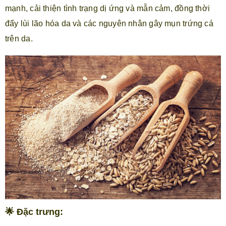
mạnh, cải thiện tình trạng dị ứng và mẫn cảm, đồng thời
đẩy lùi lão hóa da và các nguyên nhân gây mụn trứng cá
trên da.
🌟 Đặc trưng: