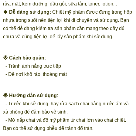
rửa mặt, kem dưỡng, dầu gội, sữa tắm, toner, lotion...
🍀 Dễ dàng sử dụng:
Chiết mỹ phẩm được đựng trong hộp
nhựa trong suốt nên tiện lợi khi di chuyển và sử dụng. Bạn
có thể dễ dàng kiểm tra sản phẩm cần mang theo đầy đủ
chưa và cũng tiện lợi để lấy sản phẩm khi sử dụng.
🌟 Cách bảo quản:
- Tránh ánh nắng trực tiếp
- Để nơi khô ráo, thoáng mát
🌟 Hướng dẫn sử dụng:
- Trước khi sử dụng, hãy rửa sạch chai bằng nước ấm và
xà phòng để đảm bảo vệ sinh.
- Mở nắp chai và đổ mỹ phẩm từ chai lớn vào chai chiết.
Bạn có thể sử dụng phễu để tránh đổ tràn.