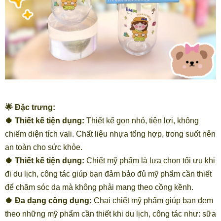
🌟 Đặc trưng:
🍀 Thiết kế tiện dụng:
Thiết kế gọn nhỏ, tiện lợi, không
chiếm diện tích vali. Chất liệu nhựa tổng hợp, trong suốt nên
an toàn cho sức khỏe.
🍀 Thiết kế tiện dụng:
Chiết mỹ phẩm là lựa chọn tối ưu khi
đi du lịch, công tác giúp bạn đảm bảo đủ mỹ phẩm cần thiết
để chăm sóc da mà không phải mang theo cồng kềnh.
🍀 Đa dạng công dụng:
Chai chiết mỹ phẩm giúp bạn đem
theo những mỹ phẩm cần thiết khi du lịch, công tác như: sữa