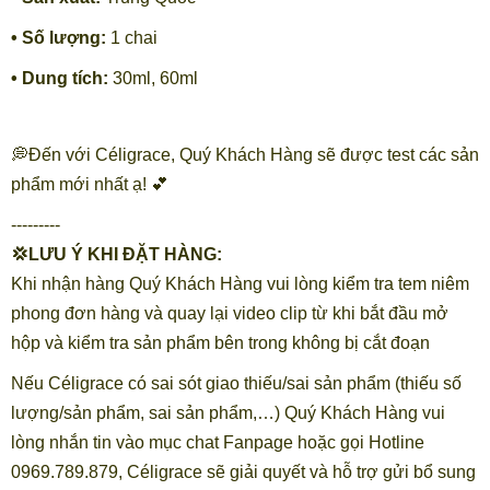
• Số lượng:
1 chai
• Dung tích:
30ml, 60ml
💭Đến với Céligrace, Quý Khách Hàng sẽ được test các sản
phẩm mới nhất ạ! 💕
---------
💢LƯU Ý KHI ĐẶT HÀNG:
Khi nhận hàng Quý Khách Hàng vui lòng kiểm tra tem niêm
phong đơn hàng và quay lại video clip từ khi bắt đầu mở
hộp và kiểm tra sản phẩm bên trong không bị cắt đoạn
Nếu Céligrace có sai sót giao thiếu/sai sản phẩm (thiếu số
lượng/sản phẩm, sai sản phẩm,…) Quý Khách Hàng vui
lòng nhắn tin vào mục chat Fanpage hoặc gọi Hotline
0969.789.879, Céligrace sẽ giải quyết và hỗ trợ gửi bổ sung