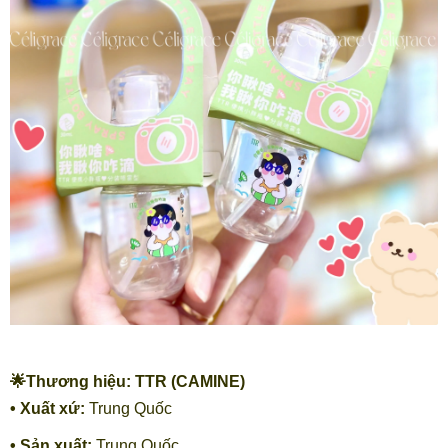
🌟Thương hiệu: TTR (CAMINE)
• Xuất xứ:
Trung Quốc
• Sản xuất:
Trung Quốc