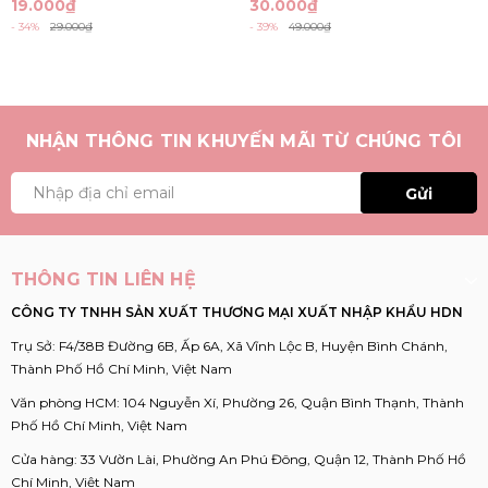
19.000₫
30.000₫
- 34%
29.000₫
- 39%
49.000₫
NHẬN THÔNG TIN KHUYẾN MÃI TỪ CHÚNG TÔI
Gửi
THÔNG TIN LIÊN HỆ
CÔNG TY TNHH SẢN XUẤT THƯƠNG MẠI XUẤT NHẬP KHẨU HDN
Trụ Sở: F4/38B Đường 6B, Ấp 6A, Xã Vĩnh Lộc B, Huyện Bình Chánh,
Thành Phố Hồ Chí Minh, Việt Nam
Văn phòng HCM: 104 Nguyễn Xí, Phường 26, Quận Bình Thạnh, Thành
Phố Hồ Chí Minh, Việt Nam
Cửa hàng: 33 Vườn Lài, Phường An Phú Đông, Quận 12, Thành Phố Hồ
Chí Minh, Việt Nam