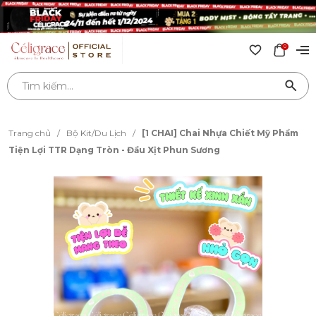
0
Trang chủ
/
Bộ Kit/Du Lịch
/
[1 CHAI] Chai Nhựa Chiết Mỹ Phẩm
Tiện Lợi TTR Dạng Tròn - Đầu Xịt Phun Sương