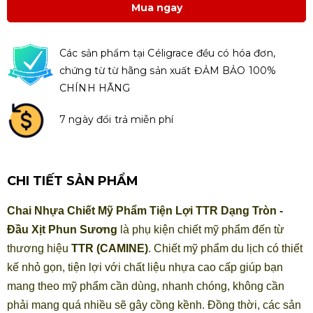
Mua ngay
Các sản phẩm tại Céligrace đều có hóa đơn,
chứng từ từ hãng sản xuất ĐẢM BẢO 100%
CHÍNH HÃNG
7 ngày đổi trả miễn phí
CHI TIẾT SẢN PHẨM
Chai Nhựa Chiết Mỹ Phẩm Tiện Lợi TTR Dạng Tròn -
Đầu Xịt Phun Sương
là phụ kiện chiết mỹ phẩm đến từ
thương hiệu
TTR (CAMINE)
. Chiết mỹ phẩm du lịch có thiết
kế nhỏ gọn, tiện lợi với chất liệu nhựa cao cấp giúp bạn
mang theo mỹ phẩm cần dùng, nhanh chóng, không cần
phải mang quá nhiều sẽ gây cồng kềnh. Đồng thời, các sản