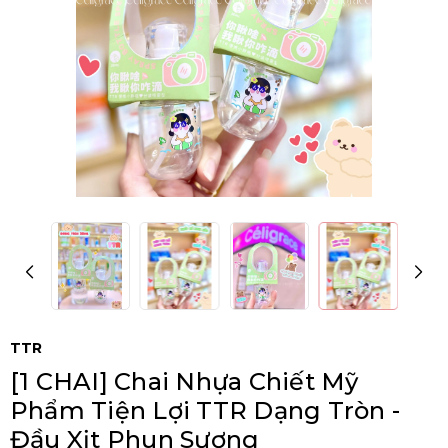
TTR
[1 CHAI] Chai Nhựa Chiết Mỹ
Phẩm Tiện Lợi TTR Dạng Tròn -
Đầu Xịt Phun Sương